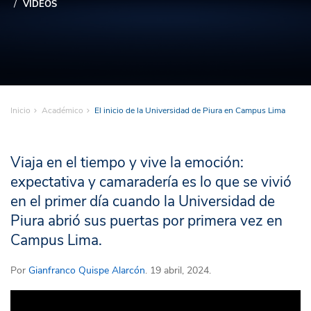
VIDEOS
Inicio
Académico
El inicio de la Universidad de Piura en Campus Lima
Viaja en el tiempo y vive la emoción:
expectativa y camaradería es lo que se vivió
en el primer día cuando la Universidad de
Piura abrió sus puertas por primera vez en
Campus Lima.
Por
Gianfranco Quispe Alarcón
. 19 abril, 2024.