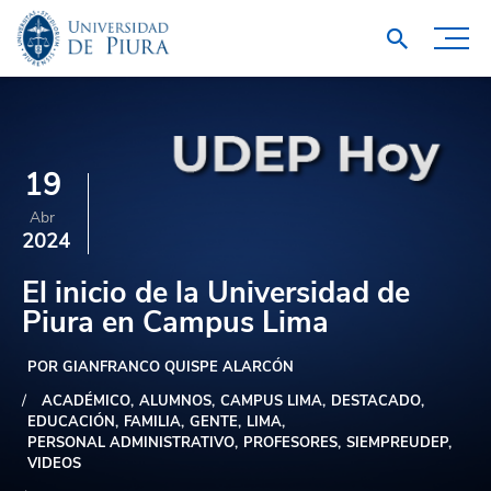
19
Abr
2024
El inicio de la Universidad de
Piura en Campus Lima
POR GIANFRANCO QUISPE ALARCÓN
ACADÉMICO
ALUMNOS
CAMPUS LIMA
DESTACADO
EDUCACIÓN
FAMILIA
GENTE
LIMA
PERSONAL ADMINISTRATIVO
PROFESORES
SIEMPREUDEP
VIDEOS