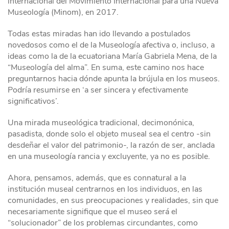
internacional del Movimiento Internacional para una Nueva
Museología (Minom), en 2017.
Todas estas miradas han ido llevando a postulados
novedosos como el de la Museología afectiva o, incluso, a
ideas como la de la ecuatoriana María Gabriela Mena, de la
“Museología del alma”. En suma, este camino nos hace
preguntarnos hacia dónde apunta la brújula en los museos.
Podría resumirse en ‘a ser sincera y efectivamente
significativos’.
Una mirada museológica tradicional, decimonónica,
pasadista, donde solo el objeto museal sea el centro -sin
desdeñar el valor del patrimonio-, la razón de ser, anclada
en una museología rancia y excluyente, ya no es posible.
Ahora, pensamos, además, que es connatural a la
institución museal centrarnos en los individuos, en las
comunidades, en sus preocupaciones y realidades, sin que
necesariamente signifique que el museo será el
“solucionador” de los problemas circundantes, como