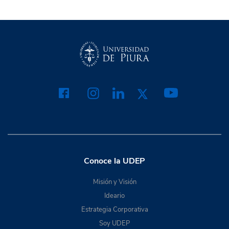
Conoce la UDEP
Misión y Visión
Ideario
Estrategia Corporativa
Soy UDEP