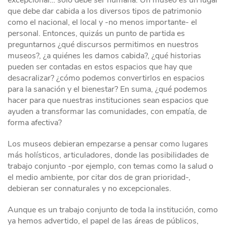
excepcional… solo debe ser humana. Un museo es un lugar
que debe dar cabida a los diversos tipos de patrimonio
como el nacional, el local y -no menos importante- el
personal. Entonces, quizás un punto de partida es
preguntarnos ¿qué discursos permitimos en nuestros
museos?, ¿a quiénes les damos cabida?, ¿qué historias
pueden ser contadas en estos espacios que hay que
desacralizar? ¿cómo podemos convertirlos en espacios
para la sanación y el bienestar? En suma, ¿qué podemos
hacer para que nuestras instituciones sean espacios que
ayuden a transformar las comunidades, con empatía, de
forma afectiva?
Los museos debieran empezarse a pensar como lugares
más holísticos, articuladores, donde las posibilidades de
trabajo conjunto -por ejemplo, con temas como la salud o
el medio ambiente, por citar dos de gran prioridad-,
debieran ser connaturales y no excepcionales.
Aunque es un trabajo conjunto de toda la institución, como
ya hemos advertido, el papel de las áreas de públicos,