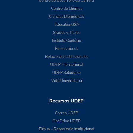
Centro de Desarrollo de Carrera
Centro de Idiomas
Ciencias Biomédicas
EducationUSA
Grados y Títulos
Instituto Confucio
Publicaciones
Relaciones Institucionales
UDEP Internacional
UDEP Saludable
Vida Universitaria
Recursos UDEP
Correo UDEP
OneDrive UDEP
Pirhua – Repositorio Institucional