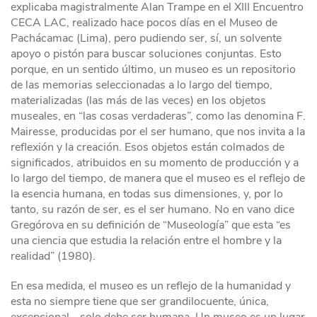
explicaba magistralmente Alan Trampe en el XIII Encuentro
CECA LAC, realizado hace pocos días en el Museo de
Pachácamac (Lima), pero pudiendo ser, sí, un solvente
apoyo o pistón para buscar soluciones conjuntas. Esto
porque, en un sentido último, un museo es un repositorio
de las memorias seleccionadas a lo largo del tiempo,
materializadas (las más de las veces) en los objetos
museales, en “las cosas verdaderas”, como las denomina F.
Mairesse, producidas por el ser humano, que nos invita a la
reflexión y la creación. Esos objetos están colmados de
significados, atribuidos en su momento de producción y a
lo largo del tiempo, de manera que el museo es el reflejo de
la esencia humana, en todas sus dimensiones, y, por lo
tanto, su razón de ser, es el ser humano. No en vano dice
Gregórova en su definición de “Museología” que esta “es
una ciencia que estudia la relación entre el hombre y la
realidad” (1980).
En esa medida, el museo es un reflejo de la humanidad y
esta no siempre tiene que ser grandilocuente, única,