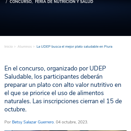
CONCURSO
FERIA DE NUTRICION Y SALUD
Inicio
Alumnos
La UDEP busca el mejor plato saludable en Piura
En el concurso, organizado por UDEP
Saludable, los participantes deberán
preparar un plato con alto valor nutritivo en
el que se priorice el uso de alimentos
naturales. Las inscripciones cierran el 15 de
octubre.
Por
Betsy Salazar Guerrero
. 04 octubre, 2023.