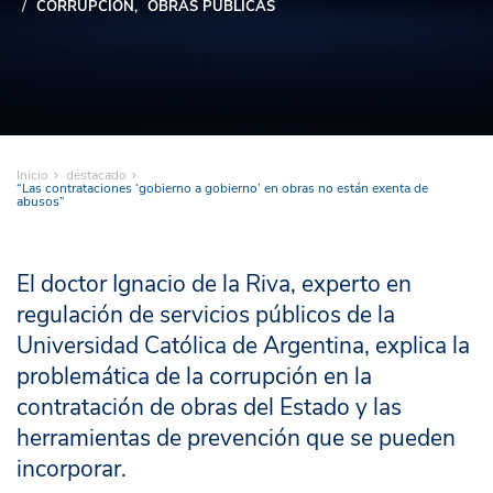
CORRUPCIÓN
OBRAS PÚBLICAS
Inicio
destacado
“Las contrataciones ‘gobierno a gobierno’ en obras no están exenta de
abusos”
El doctor Ignacio de la Riva, experto en
regulación de servicios públicos de la
Universidad Católica de Argentina, explica la
problemática de la corrupción en la
contratación de obras del Estado y las
herramientas de prevención que se pueden
incorporar.