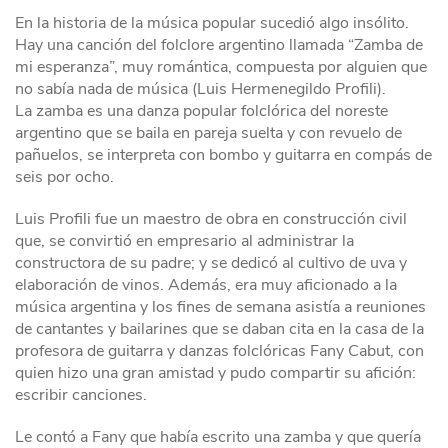
En la historia de la música popular sucedió algo insólito.
Hay una canción del folclore argentino llamada “Zamba de
mi esperanza”, muy romántica, compuesta por alguien que
no sabía nada de música (Luis Hermenegildo Profili).
La zamba es una danza popular folclórica del noreste
argentino que se baila en pareja suelta y con revuelo de
pañuelos, se interpreta con bombo y guitarra en compás de
seis por ocho.
Luis Profili fue un maestro de obra en construcción civil
que, se convirtió en empresario al administrar la
constructora de su padre; y se dedicó al cultivo de uva y
elaboración de vinos. Además, era muy aficionado a la
música argentina y los fines de semana asistía a reuniones
de cantantes y bailarines que se daban cita en la casa de la
profesora de guitarra y danzas folclóricas Fany Cabut, con
quien hizo una gran amistad y pudo compartir su afición:
escribir canciones.
Le contó a Fany que había escrito una zamba y que quería