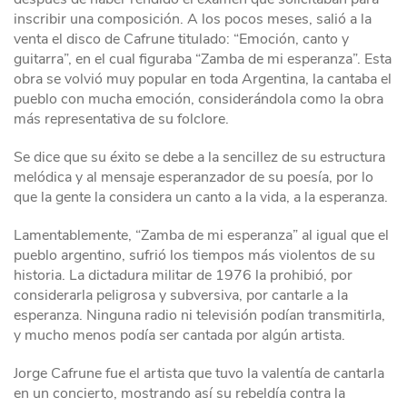
inscribir una composición. A los pocos meses, salió a la
venta el disco de Cafrune titulado: “Emoción, canto y
guitarra”, en el cual figuraba “Zamba de mi esperanza”. Esta
obra se volvió muy popular en toda Argentina, la cantaba el
pueblo con mucha emoción, considerándola como la obra
más representativa de su folclore.
Se dice que su éxito se debe a la sencillez de su estructura
melódica y al mensaje esperanzador de su poesía, por lo
que la gente la considera un canto a la vida, a la esperanza.
Lamentablemente, “Zamba de mi esperanza” al igual que el
pueblo argentino, sufrió los tiempos más violentos de su
historia. La dictadura militar de 1976 la prohibió, por
considerarla peligrosa y subversiva, por cantarle a la
esperanza. Ninguna radio ni televisión podían transmitirla,
y mucho menos podía ser cantada por algún artista.
Jorge Cafrune fue el artista que tuvo la valentía de cantarla
en un concierto, mostrando así su rebeldía contra la