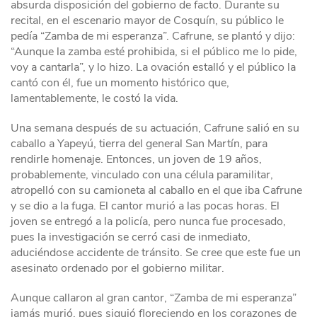
absurda disposición del gobierno de facto. Durante su
recital, en el escenario mayor de Cosquín, su público le
pedía “Zamba de mi esperanza”. Cafrune, se plantó y dijo:
“Aunque la zamba esté prohibida, si el público me lo pide,
voy a cantarla”, y lo hizo. La ovación estalló y el público la
cantó con él, fue un momento histórico que,
lamentablemente, le costó la vida.
Una semana después de su actuación, Cafrune salió en su
caballo a Yapeyú, tierra del general San Martín, para
rendirle homenaje. Entonces, un joven de 19 años,
probablemente, vinculado con una célula paramilitar,
atropelló con su camioneta al caballo en el que iba Cafrune
y se dio a la fuga. El cantor murió a las pocas horas. El
joven se entregó a la policía, pero nunca fue procesado,
pues la investigación se cerró casi de inmediato,
aduciéndose accidente de tránsito. Se cree que este fue un
asesinato ordenado por el gobierno militar.
Aunque callaron al gran cantor, “Zamba de mi esperanza”
jamás murió, pues siguió floreciendo en los corazones de