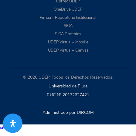
Correo UDEP
OneDrive UDEP
Pirhua – Repositorio Institucional
SIGA
SIGA Docentes
UDEP Virtual – Moodle
UDEP Virtual – Canvas
© 2026 UDEP. Todos los Derechos Reservados.
Universidad de Piura
RUC N° 20172627421
Administrado por DIRCOM
situs togel