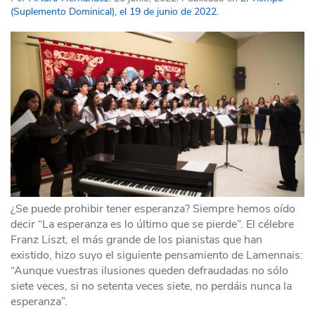
(Suplemento Dominical), el 19 de junio de 2022.
¿Se puede prohibir tener esperanza? Siempre hemos oído
decir “La esperanza es lo último que se pierde”. El célebre
Franz Liszt, el más grande de los pianistas que han
existido, hizo suyo el siguiente pensamiento de Lamennais:
“Aunque vuestras ilusiones queden defraudadas no sólo
siete veces, si no setenta veces siete, no perdáis nunca la
esperanza”.