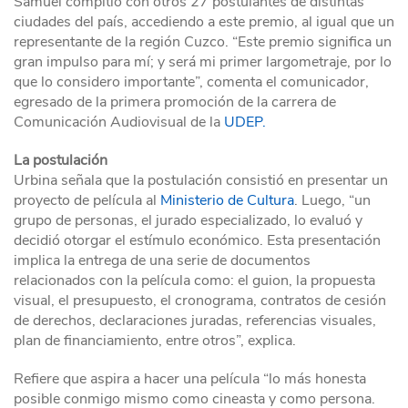
Samuel compitió con otros 27 postulantes de distintas
ciudades del país, accediendo a este premio, al igual que un
representante de la región Cuzco. “Este premio significa un
gran impulso para mí; y será mi primer largometraje, por lo
que lo considero importante”, comenta el comunicador,
egresado de la primera promoción de la carrera de
Comunicación Audiovisual de la
UDEP.
La postulación
Urbina señala que la postulación consistió en presentar un
proyecto de película al
Ministerio de Cultura
. Luego, “un
grupo de personas, el jurado especializado, lo evaluó y
decidió otorgar el estímulo económico. Esta presentación
implica la entrega de una serie de documentos
relacionados con la película como: el guion, la propuesta
visual, el presupuesto, el cronograma, contratos de cesión
de derechos, declaraciones juradas, referencias visuales,
plan de financiamiento, entre otros”, explica.
Refiere que aspira a hacer una película “lo más honesta
posible conmigo mismo como cineasta y como persona.