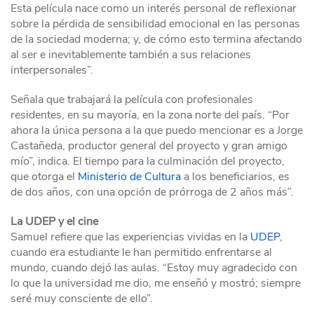
Esta película nace como un interés personal de reflexionar
sobre la pérdida de sensibilidad emocional en las personas
de la sociedad moderna; y, de cómo esto termina afectando
al ser e inevitablemente también a sus relaciones
interpersonales”.
Señala que trabajará la película con profesionales
residentes, en su mayoría, en la zona norte del país. “Por
ahora la única persona a la que puedo mencionar es a Jorge
Castañeda, productor general del proyecto y gran amigo
mío”, indica. El tiempo para la culminación del proyecto,
que otorga el
Ministerio de Cultura
a los beneficiarios, es
de dos años, con una opción de prórroga de 2 años más”.
La UDEP y el cine
Samuel refiere que las experiencias vividas en la
UDEP
,
cuando era estudiante le han permitido enfrentarse al
mundo, cuando dejó las aulas. “Estoy muy agradecido con
lo que la universidad me dio, me enseñó y mostró; siempre
seré muy consciente de ello”.