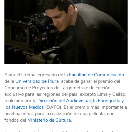
Samuel Urbina, egresado de la
Facultad de Comunicación
de la
Universidad de Piura
, acaba de ganar el premio del
Concurso de Proyectos de Largometraje de Ficción,
exclusivo para las regiones del país, excepto Lima y Callao,
realizado por la
Dirección del Audiovisual, la Fonografía y
los Nuevos Medios
(DAFO). Es el premio más importante a
nivel nacional, para la realización de una película, con
fondos del
Ministerio de Cultura.