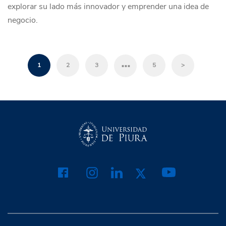
explorar su lado más innovador y emprender una idea de
negocio.
…
1
2
3
5
>