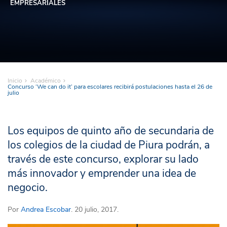
EMPRESARIALES
Inicio
Académico
Concurso ‘We can do it’ para escolares recibirá postulaciones hasta el 26 de
julio
Los equipos de quinto año de secundaria de
los colegios de la ciudad de Piura podrán, a
través de este concurso, explorar su lado
más innovador y emprender una idea de
negocio.
Por
Andrea Escobar
. 20 julio, 2017.