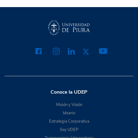
Conoce la UDEP
Misión y Visión
Ideario
Estrategia Corporativa
Soy UDEP