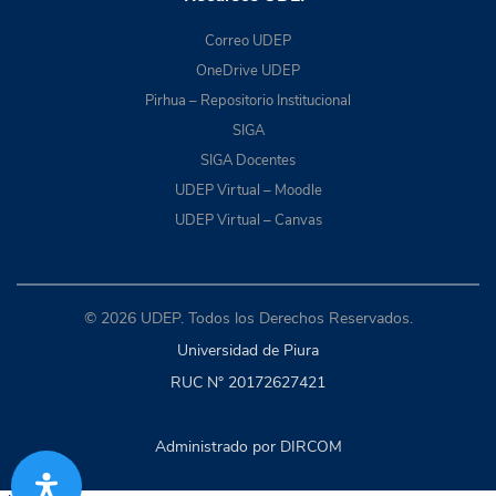
Correo UDEP
OneDrive UDEP
Pirhua – Repositorio Institucional
SIGA
SIGA Docentes
UDEP Virtual – Moodle
UDEP Virtual – Canvas
© 2026 UDEP. Todos los Derechos Reservados.
Universidad de Piura
RUC N° 20172627421
Administrado por DIRCOM