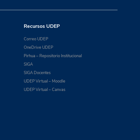
Recursos UDEP
Correo UDEP
OneDrive UDEP
Pirhua – Repositorio Institucional
SIGA
SIGA Docentes
UDEP Virtual – Moodle
UDEP Virtual – Canvas