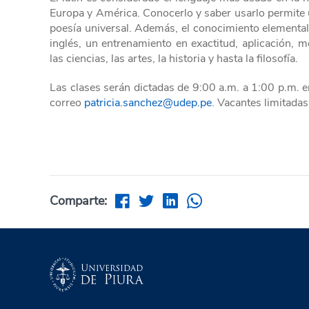
Europa y América. Conocerlo y saber usarlo permite un
poesía universal. Además, el conocimiento elemental
inglés, un entrenamiento en exactitud, aplicación, 
las ciencias, las artes, la historia y hasta la filosofía.
Las clases serán dictadas de 9:00 a.m. a 1:00 p.m
correo
patricia.sanchez@udep.pe
. Vacantes limitadas
Comparte: