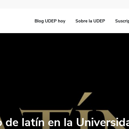
Blog UDEP hoy
Sobre la UDEP
Suscri
o de latín en la Universi