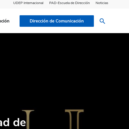
UDEP Internacional
PAD-Escuela de Dirección
Noticias
pción
Dirección de Comunicación
dad de