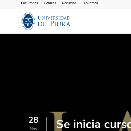
Facultades
Centros
Recursos
Biblioteca
28
Se inicia curs
Nov