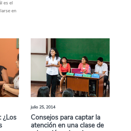
l es el
larse en
julio 25, 2014
: ¿Los
Consejos para captar la
s
atención en una clase de