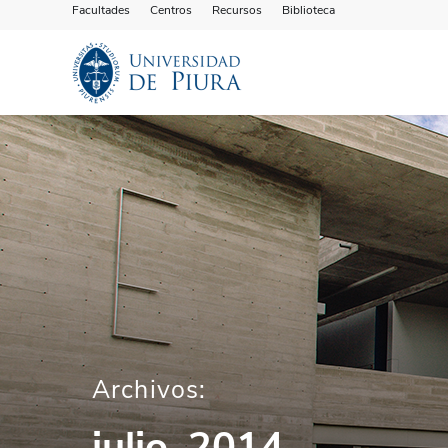
Facultades
Centros
Recursos
Biblioteca
Archivos:
julio, 2014