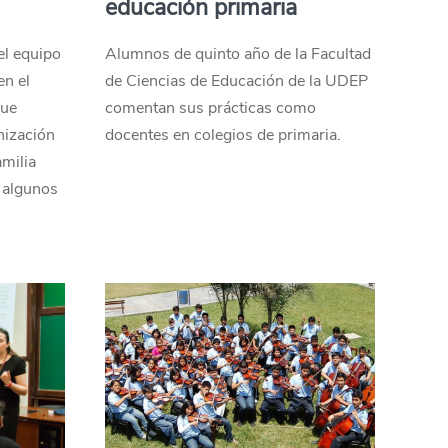
educación primaria
el equipo
Alumnos de quinto año de la Facultad
en el
de Ciencias de Educación de la UDEP
que
comentan sus prácticas como
nización
docentes en colegios de primaria.
amilia
 algunos