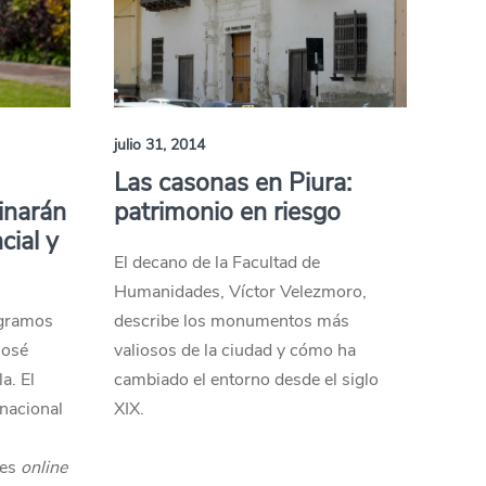
julio 31, 2014
Las casonas en Piura:
inarán
patrimonio en riesgo
cial y
El decano de la Facultad de
Humanidades, Víctor Velezmoro,
ogramos
describe los monumentos más
José
valiosos de la ciudad y cómo ha
a. El
cambiado el entorno desde el siglo
rnacional
XIX.
a
des
online