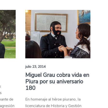
julio 23, 2014
Miguel Grau cobra vida en
Piura por su aniversario
s
180
os
mante de
En homenaje al héroe piurano, la
 agresión
licenciatura de Historia y Gestión