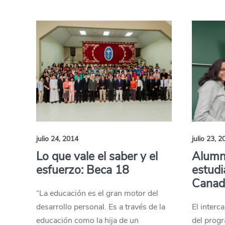
julio 24, 2014
julio 23, 2
Lo que vale el saber y el
Alumn
esfuerzo: Beca 18
estudi
Canad
“La educación es el gran motor del
desarrollo personal. Es a través de la
El inter
educación como la hija de un
del prog