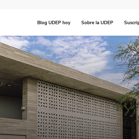
Blog UDEP hoy
Sobre la UDEP
Suscri