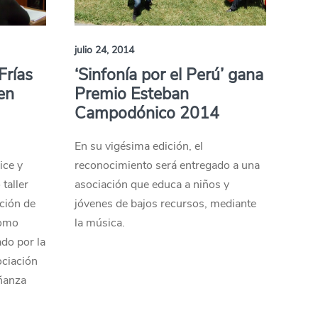
julio 24, 2014
Frías
‘Sinfonía por el Perú’ gana
en
Premio Esteban
Campodónico 2014
En su vigésima edición, el
ice y
reconocimiento será entregado a una
 taller
asociación que educa a niños y
ción de
jóvenes de bajos recursos, mediante
como
la música.
do por la
ociación
eñanza