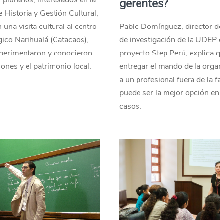
 piuranos, interesados en la
gerentes?
e Historia y Gestión Cultural,
 una visita cultural al centro
Pablo Domínguez, director d
ico Narihualá (Catacaos),
de investigación de la UDEP 
perimentaron y conocieron
proyecto Step Perú, explica 
iones y el patrimonio local.
entregar el mando de la orga
a un profesional fuera de la f
puede ser la mejor opción en
casos.