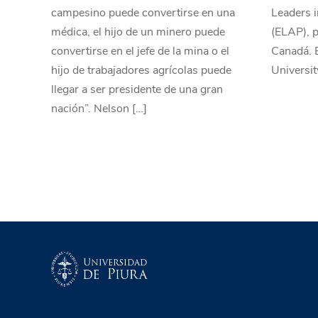
campesino puede convertirse en una
Leaders 
médica, el hijo de un minero puede
(ELAP), 
convertirse en el jefe de la mina o el
Canadá. E
hijo de trabajadores agrícolas puede
Universi
llegar a ser presidente de una gran
nación”. Nelson […]