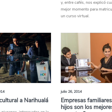
y, entre cafés, nos explicó cuá
mejor momento para matricu
un curso virtual.
014
julio 26, 2014
 cultural a Narihualá
Empresas familiares
hijos son los mejore