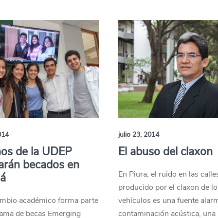
014
julio 23, 2014
os de la UDEP
El abuso del claxon
arán becados en
En Piura, el ruido en las calle
á
producido por el claxon de l
cambio académico forma parte
vehículos es una fuente alar
rama de becas Emerging
contaminación acústica, una