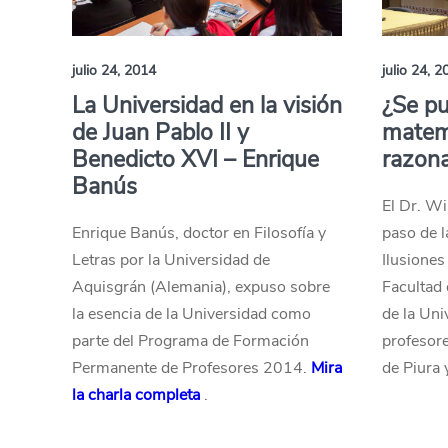
julio 24, 2014
julio 24, 2
La Universidad en la visión
¿Se p
de Juan Pablo II y
matemá
Benedicto XVI – Enrique
razon
Banús
El Dr. Wi
Enrique Banús, doctor en Filosofía y
paso de l
Letras por la Universidad de
Ilusiones
Aquisgrán (Alemania), expuso sobre
Facultad 
la esencia de la Universidad como
de la Uni
parte del Programa de Formación
profesore
Permanente de Profesores 2014.
Mira
de Piura 
la charla completa
.