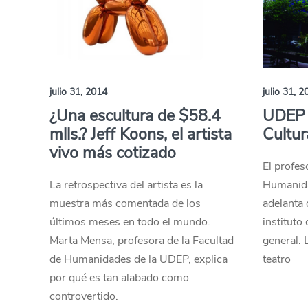
julio 31, 2014
julio 31, 2
¿Una escultura de $58.4
UDEP a
mlls.? Jeff Koons, el artista
Cultur
vivo más cotizado
El profes
La retrospectiva del artista es la
Humanida
muestra más comentada de los
adelanta 
últimos meses en todo el mundo.
instituto
Marta Mensa, profesora de la Facultad
general. 
de Humanidades de la UDEP, explica
teatro
por qué es tan alabado como
controvertido.