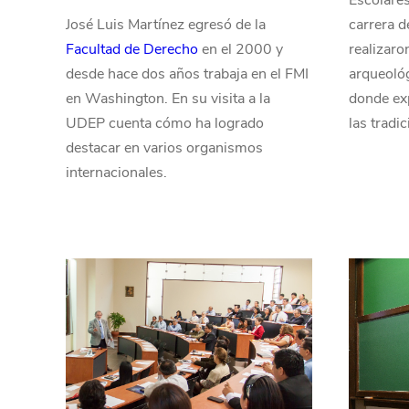
Escolares
José Luis Martínez egresó de la
carrera d
Facultad de Derecho
en el 2000 y
realizaron
desde hace dos años trabaja en el FMI
arqueológ
en Washington. En su visita a la
donde ex
UDEP cuenta cómo ha logrado
las tradic
destacar en varios organismos
internacionales.