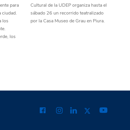
nente para
Cultural de la UDEP organiza hasta el
a ciudad.
sábado 26 un recorrido teatralizado
a los
por la Casa Museo de Grau en Piura.
te.
rde, los