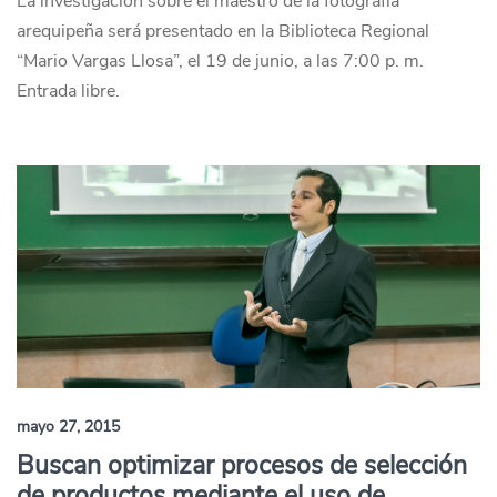
La investigación sobre el maestro de la fotografía
arequipeña será presentado en la Biblioteca Regional
“Mario Vargas Llosa”, el 19 de junio, a las 7:00 p. m.
Entrada libre.
mayo 27, 2015
Buscan optimizar procesos de selección
de productos mediante el uso de