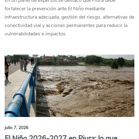
En un panel de expertos se destacó que Piura debe
fortalecer la prevención ante El Niño mediante
infraestructura adecuada, gestión del riesgo, alternativas de
conectividad vial y acciones permanentes para reducir la
vulnerabilidades e impactos.
julio 7, 2026
El Niño 2026-2027 en Piura: lo que