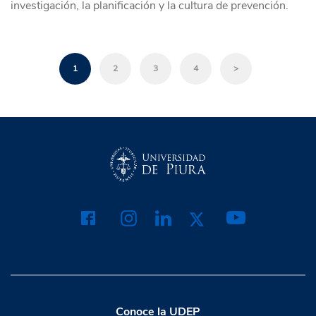
investigación, la planificación y la cultura de prevención.
1
2
3
4
>
Conoce la UDEP