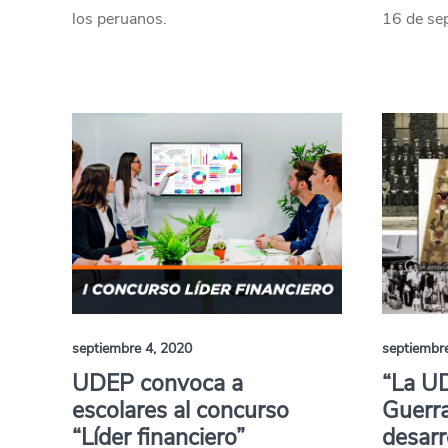
los peruanos.
16 de se
septiembre 4, 2020
septiembr
UDEP convoca a
“La UD
escolares al concurso
Guerra
“Líder financiero”
desarr