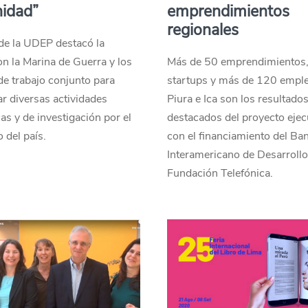
idad”
emprendimientos
regionales
 de la UDEP destacó la
on la Marina de Guerra y los
Más de 50 emprendimientos
e trabajo conjunto para
startups y más de 120 empl
ar diversas actividades
Piura e Ica son los resultado
s y de investigación por el
destacados del proyecto eje
o del país.
con el financiamiento del Ba
Interamericano de Desarrollo 
Fundación Telefónica.