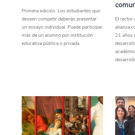
comun
Primera edición. Los estudiantes que
deseen competir deberán presentar
El rector
un ensayo individual. Puede participar
alianza c
más de un alumno por institución
21 años d
educativa pública o privada.
desarroll
académica
desarroll