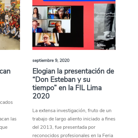
septiembre 9, 2020
scan
Elogian la presentación de
“Don Esteban y su
tiempo” en la FIL Lima
2020
rcados
La extensa investigación, fruto de un
acan las
trabajo de largo aliento iniciado a fines
 que
del 2013, fue presentada por
s
reconocidos profesionales en la Feria