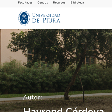
Facultades
Centros
Recursos
Biblioteca
Autor:
Hayrond Córdova