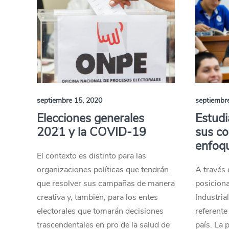
septiembre 15, 2020
septiembr
Elecciones generales
Estudi
2021 y la COVID-19
sus co
enfoqu
El contexto es distinto para las
organizaciones políticas que tendrán
A través 
que resolver sus campañas de manera
posiciona
creativa y, también, para los entes
Industria
electorales que tomarán decisiones
referente
trascendentales en pro de la salud de
país. La 