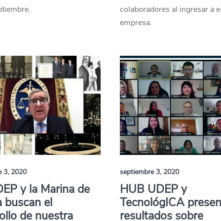
ptiembre.
colaboradores al ingresar a e
empresa.
e 3, 2020
septiembre 3, 2020
EP y la Marina de
HUB UDEP y
 buscan el
TecnológICA prese
ollo de nuestra
resultados sobre