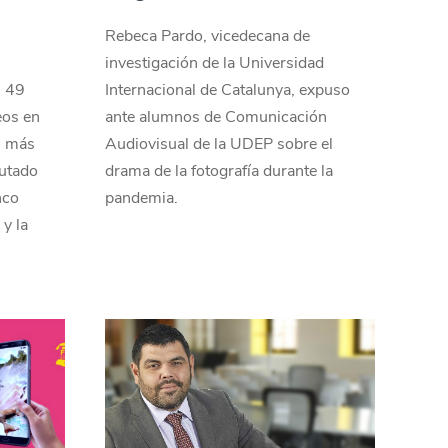
Rebeca Pardo, vicedecana de
investigación de la Universidad
, 49
Internacional de Catalunya, expuso
eos en
ante alumnos de Comunicación
s más
Audiovisual de la UDEP sobre el
cutado
drama de la fotografía durante la
nco
pandemia.
y la