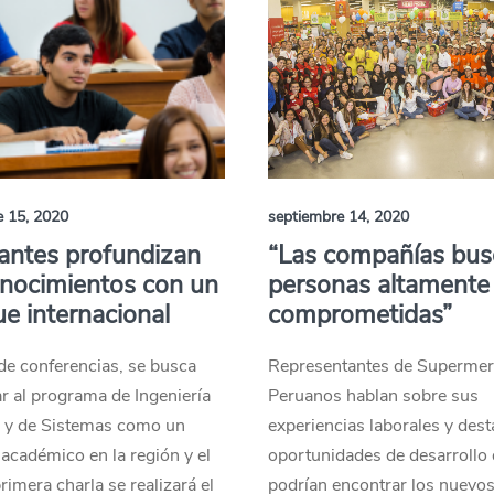
e 15, 2020
septiembre 14, 2020
antes profundizan
“Las compañías bu
nocimientos con un
personas altamente
e internacional
comprometidas”
de conferencias, se busca
Representantes de Superme
r al programa de Ingeniería
Peruanos hablan sobre sus
l y de Sistemas como un
experiencias laborales y dest
 académico en la región y el
oportunidades de desarrollo
primera charla se realizará el
podrían encontrar los nuevo