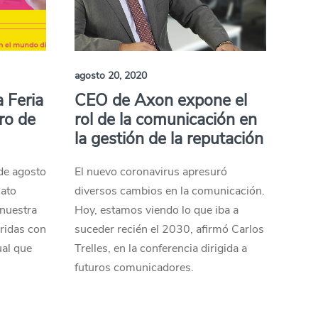
agosto 20, 2020
 Feria
CEO de Axon expone el
bro de
rol de la comunicación en
la gestión de la reputación
 de agosto
El nuevo coronavirus apresuró
mato
diversos cambios en la comunicación.
 nuestra
Hoy, estamos viendo lo que iba a
ridas con
suceder recién el 2030, afirmó Carlos
ual que
Trelles, en la conferencia dirigida a
futuros comunicadores.