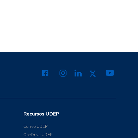
Recursos UDEP
Correo UDEP
OneDrive UDEP