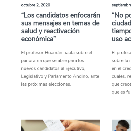
octubre 2, 2020
septiembr
“Los candidatos enfocarán
“No p
sus mensajes en temas de
ciudad
salud y reactivación
tiempo
económica”
uso ac
El profesor Huamán habla sobre el
El profes
panorama que se abre para los
sobre la 
nuevos candidatos al Ejecutivo,
en el cre
Legislativo y Parlamento Andino, ante
cuales, r
las próximas elecciones.
que crece
que es fu