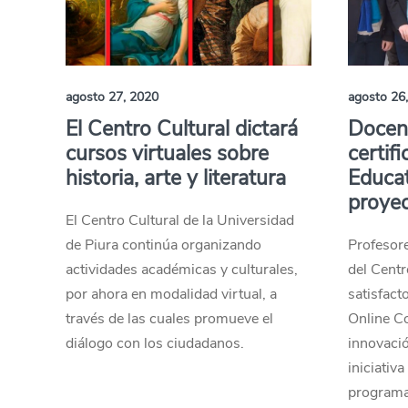
agosto 27, 2020
agosto 26
El Centro Cultural dictará
Docent
cursos virtuales sobre
certif
historia, arte y literatura
Educa
proye
El Centro Cultural de la Universidad
de Piura continúa organizando
Profesore
actividades académicas y culturales,
del Cent
por ahora en modalidad virtual, a
satisfact
través de las cuales promueve el
Online C
diálogo con los ciudadanos.
innovació
iniciativa
programa