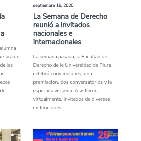
septiembre 16, 2020
ía
La Semana de Derecho
reunió a invitados
ia
nacionales e
internacionales
 alumna
ursará un
La semana pasada, la Facultad de
de las
Derecho de la Universidad de Piura
as
celebró convenciones, una
Becas
premiación, dos conversatorios y la
do.
esperada verbena. Asistieron,
virtualmente, invitados de diversas
instituciones.