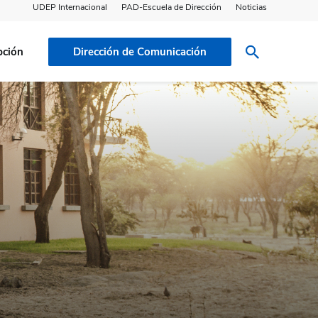
UDEP Internacional
PAD-Escuela de Dirección
Noticias
pción
Dirección de Comunicación