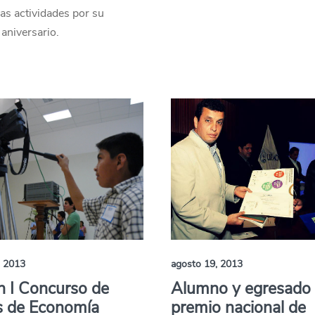
las actividades por su
aniversario.
, 2013
agosto 19, 2013
 I Concurso de
Alumno y egresado
s de Economía
premio nacional de