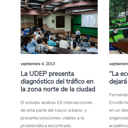
septiembre 4, 2013
septiembr
La UDEP presenta
“La ec
diagnóstico del tráfico en
dejará
la zona norte de la ciudad
Fernando
El estudio analiza 19 intersecciones
Ernst&Yo
de esta parte del casco urbano, y
en un de
presenta soluciones viables a la
organiza
problemática encontrada.
académic