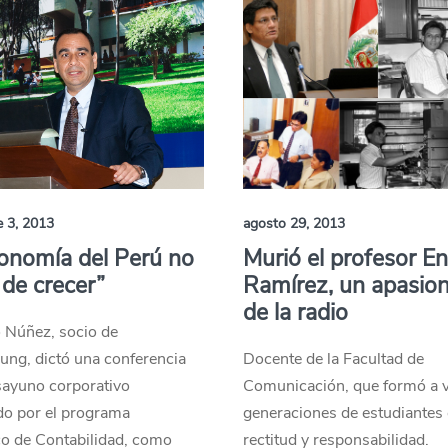
e 3, 2013
agosto 29, 2013
onomía del Perú no
Murió el profesor En
 de crecer”
Ramírez, un apasio
de la radio
 Núñez, socio de
ung, dictó una conferencia
Docente de la Facultad de
sayuno corporativo
Comunicación, que formó a v
do por el programa
generaciones de estudiantes
o de Contabilidad, como
rectitud y responsabilidad.