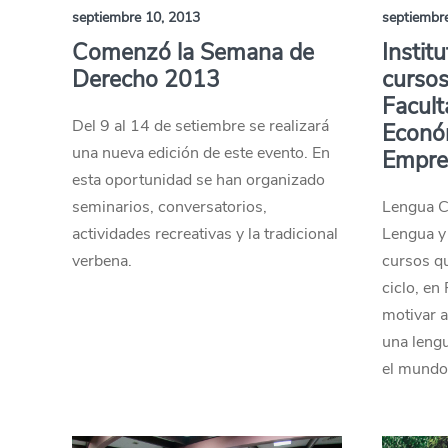
septiembre 10, 2013
septiembr
Comenzó la Semana de
Instit
Derecho 2013
cursos
Facult
Del 9 al 14 de setiembre se realizará
Econó
una nueva edición de este evento. En
Empres
esta oportunidad se han organizado
seminarios, conversatorios,
Lengua Ch
actividades recreativas y la tradicional
Lengua y 
verbena.
cursos qu
ciclo, en
motivar a
una lengu
el mundo 