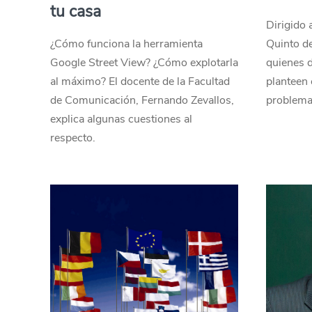
tu casa
Dirigido 
¿Cómo funciona la herramienta
Quinto d
Google Street View? ¿Cómo explotarla
quienes 
al máximo? El docente de la Facultad
planteen 
de Comunicación, Fernando Zevallos,
problema
explica algunas cuestiones al
respecto.