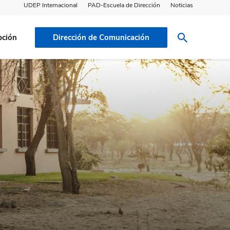
UDEP Internacional
PAD-Escuela de Dirección
Noticias
pción
Dirección de Comunicación