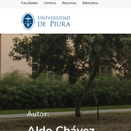
Facultades
Centros
Recursos
Biblioteca
Autor:
Aldo Chávez