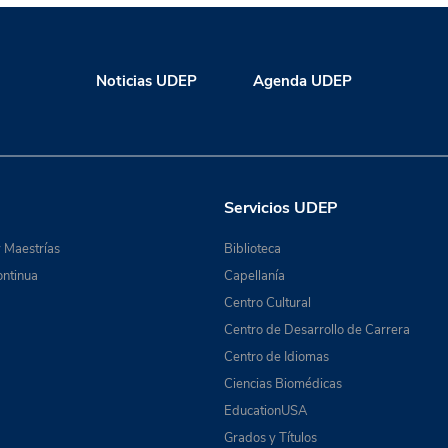
Noticias UDEP
Agenda UDEP
Servicios UDEP
 Maestrías
Biblioteca
ntinua
Capellanía
Centro Cultural
Centro de Desarrollo de Carrera
Centro de Idiomas
Ciencias Biomédicas
EducationUSA
Grados y Títulos