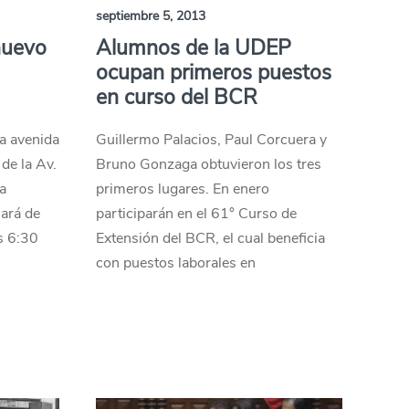
septiembre 5, 2013
nuevo
Alumnos de la UDEP
ocupan primeros puestos
en curso del BCR
la avenida
Guillermo Palacios, Paul Corcuera y
de la Av.
Bruno Gonzaga obtuvieron los tres
la
primeros lugares. En enero
nará de
participarán en el 61° Curso de
as 6:30
Extensión del BCR, el cual beneficia
con puestos laborales en