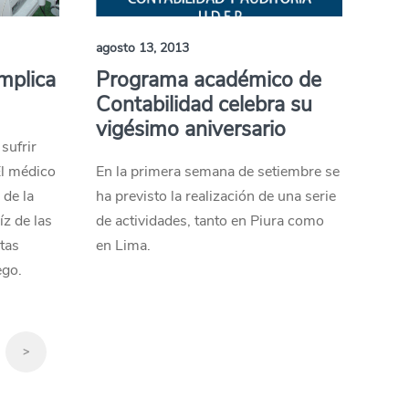
agosto 13, 2013
mplica
Programa académico de
Contabilidad celebra su
vigésimo aniversario
sufrir
El médico
En la primera semana de setiembre se
 de la
ha previsto la realización de una serie
íz de las
de actividades, tanto en Piura como
tas
en Lima.
ego.
>