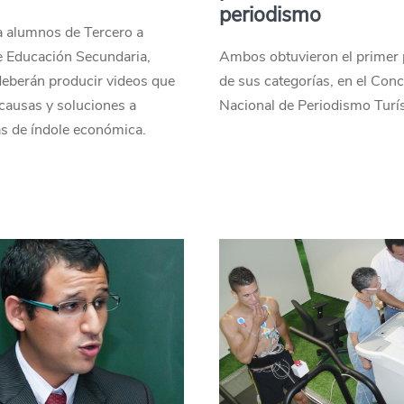
periodismo
a alumnos de Tercero a
e Educación Secundaria,
Ambos obtuvieron el primer
deberán producir videos que
de sus categorías, en el Con
causas y soluciones a
Nacional de Periodismo Turís
s de índole económica.