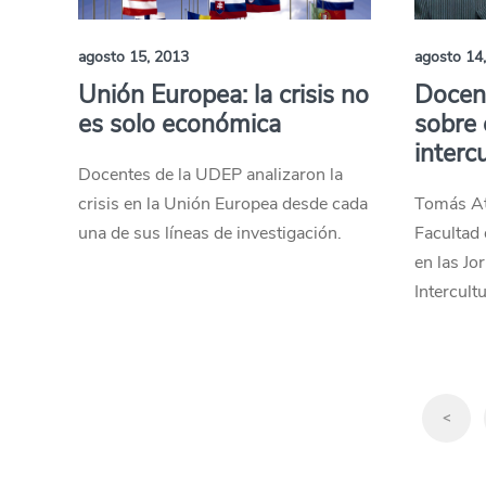
agosto 15, 2013
agosto 14
Unión Europea: la crisis no
Docen
es solo económica
sobre
intercu
Docentes de la UDEP analizaron la
crisis en la Unión Europea desde cada
Tomás At
una de sus líneas de investigación.
Facultad
en las J
Intercult
<