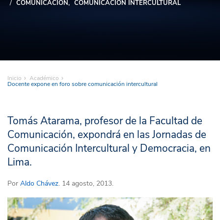
COMUNICACIÓN
COMUNICACIÓN INTERCULTURAL
Inicio
Académico
Docente expone en foro sobre comunicación intercultural
Tomás Atarama, profesor de la Facultad de
Comunicación, expondrá en las Jornadas de
Comunicación Intercultural y Democracia, en
Lima.
Por
Aldo Chávez
. 14 agosto, 2013.