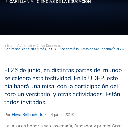
CAPELLANÍA
CIENCIAS DE LA EDUCACIÓN
Inicio
Administración de Empresas
Con misas, concierto y más, la UDEP celebrará la Fiesta de San Josemaría el 26
El 26 de junio, en distintas partes del mundo
se celebra esta festividad. En la UDEP, este
día habrá una misa, con la participación del
coro universitario, y otras actividades. Están
todos invitados.
Por
Elena Belletich Ruiz
. 24 junio, 2026.
La misa en honor a san Josemaría, fundador y primer Gran