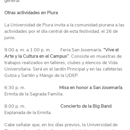
general.
Otras actividades en Piura
La Universidad de Piura invita a la comunidad piurana a las
actividades por el día central de esta festividad, el 26 de
junio.
9:00 a. m. a 1:00 p. m.
Feria San Josemaría.
“Vive el
Arte y la Cultura en el Campus”
. Consiste en muestras de
trabajos realizados en talleres, clubes y elencos de Vida
Universitaria. Será en el Jardín Principal y en las cafeterías
Gutza y Sartén y Mango de la UDEP.
6:30 p. m.
Misa en honor a San Josemaría
.
Ermita de la Sagrada Familia.
8:00 p. m.
Concierto de la Big Band
.
Explanada de la Ermita.
Cabe señalar que, en los días previos, la Universidad de