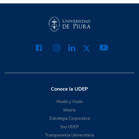
Conoce la UDEP
Misión y Visión
Ideario
Estrategia Corporativa
Soy UDEP
Transparencia Universitaria