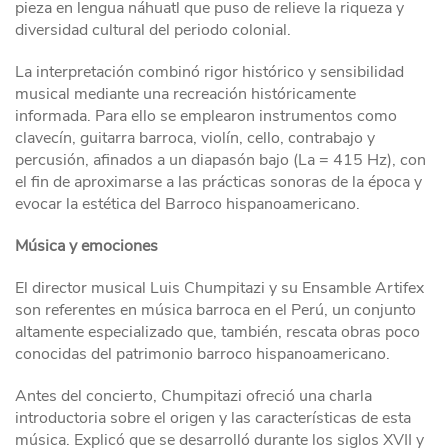
pieza en lengua náhuatl que puso de relieve la riqueza y
diversidad cultural del periodo colonial.
La interpretación combinó rigor histórico y sensibilidad
musical mediante una recreación históricamente
informada. Para ello se emplearon instrumentos como
clavecín, guitarra barroca, violín, cello, contrabajo y
percusión, afinados a un diapasón bajo (La = 415 Hz), con
el fin de aproximarse a las prácticas sonoras de la época y
evocar la estética del Barroco hispanoamericano.
Música y emociones
El director musical Luis Chumpitazi y su Ensamble Artifex
son referentes en música barroca en el Perú, un conjunto
altamente especializado que, también, rescata obras poco
conocidas del patrimonio barroco hispanoamericano.
Antes del concierto, Chumpitazi ofreció una charla
introductoria sobre el origen y las características de esta
música. Explicó que se desarrolló durante los siglos XVII y