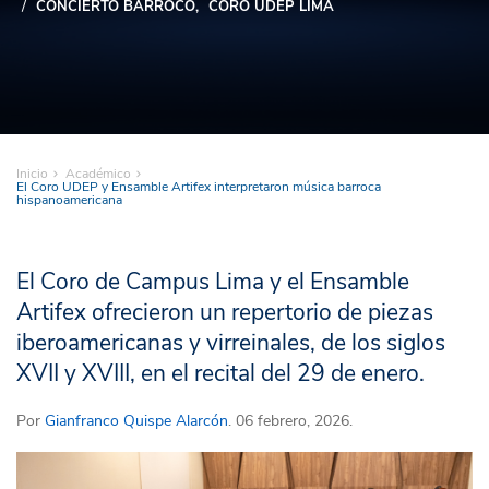
CONCIERTO BARROCO
CORO UDEP LIMA
Inicio
Académico
El Coro UDEP y Ensamble Artifex interpretaron música barroca
hispanoamericana
El Coro de Campus Lima y el Ensamble
Artifex ofrecieron un repertorio de piezas
iberoamericanas y virreinales, de los siglos
XVII y XVIII, en el recital del 29 de enero.
Por
Gianfranco Quispe Alarcón
. 06 febrero, 2026.