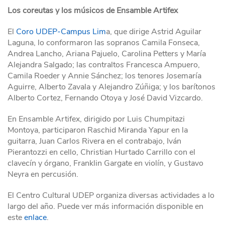
Los coreutas y los músicos de Ensamble Artifex
El
Coro UDEP-Campus Lim
a, que dirige Astrid Aguilar
Laguna, lo conformaron las sopranos Camila Fonseca,
Andrea Lancho, Ariana Pajuelo, Carolina Petters y María
Alejandra Salgado; las contraltos Francesca Ampuero,
Camila Roeder y Annie Sánchez; los tenores Josemaría
Aguirre, Alberto Zavala y Alejandro Zúñiga; y los barítonos
Alberto Cortez, Fernando Otoya y José David Vizcardo.
En Ensamble Artifex, dirigido por Luis Chumpitazi
Montoya, participaron Raschid Miranda Yapur en la
guitarra, Juan Carlos Rivera en el contrabajo, Iván
Pierantozzi en cello, Christian Hurtado Carrillo con el
clavecín y órgano, Franklin Gargate en violín, y Gustavo
Neyra en percusión.
El Centro Cultural UDEP organiza diversas actividades a lo
largo del año. Puede ver más información disponible en
este
enlace
.