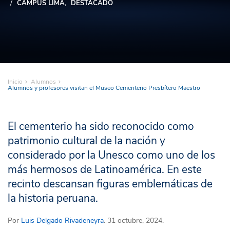
CAMPUS LIMA
DESTACADO
Inicio
Alumnos
Alumnos y profesores visitan el Museo Cementerio Presbítero Maestro
El cementerio ha sido reconocido como
patrimonio cultural de la nación y
considerado por la Unesco como uno de los
más hermosos de Latinoamérica. En este
recinto descansan figuras emblemáticas de
la historia peruana.
Por
Luis Delgado Rivadeneyra
. 31 octubre, 2024.