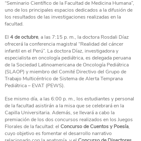
“Seminario Científico de la Facultad de Medicina Humana”,
uno de los principales espacios dedicados a la difusión de
los resultados de las investigaciones realizadas en la
facultad.
El
4 de octubre
, a las 7:15 p. m., la doctora Rosdali Díaz
ofrecerá la conferencia magistral “Realidad del cáncer
infantil en el Perú”. La doctora Díaz, investigadora y
especialista en oncología pediátrica, es delegada peruana
de la Sociedad Latinoamericana de Oncología Pediátrica
(SLAOP) y miembro del Comité Directivo del Grupo de
Trabajo Multicéntrico de Sistema de Alerta Temprana
Pediátrica – EVAT (PEWS).
Ese mismo día, a las 6:00 p. m., los estudiantes y personal
de la facultad asistirán a la misa que se celebrará en la
Capilla Universitaria. Además, se llevará a cabo la
premiación de los dos concursos realizados en los Juegos
Florales de la facultad: el
Concurso de Cuentos y Poesía
,
cuyo objetivo es fomentar el desarrollo narrativo
relacionado con la anatomía, y el
Concurso de Disectores
,