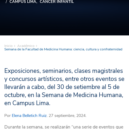
CAMPUS LIMA
CÁNCER INFANTIL
Inicio
Académico
Semana de la Facultad de Medicina Humana: ciencia, cultura y confraternidad
Exposiciones, seminarios, clases magistrales
y concursos artísticos, entre otros eventos se
llevarán a cabo, del 30 de setiembre al 5 de
octubre, en la Semana de Medicina Humana,
en Campus Lima.
Por
Elena Belletich Ruiz
. 27 septiembre, 2024.
Durante la semana, se realizarán “una serie de eventos que