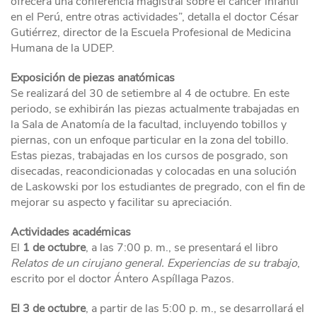
ofrecerá una conferencia magistral sobre el cáncer infantil
en el Perú, entre otras actividades”, detalla el doctor César
Gutiérrez, director de la Escuela Profesional de Medicina
Humana de la UDEP.
Exposición de piezas anatómicas
Se realizará del 30 de setiembre al 4 de octubre. En este
periodo, se exhibirán las piezas actualmente trabajadas en
la Sala de Anatomía de la facultad, incluyendo tobillos y
piernas, con un enfoque particular en la zona del tobillo.
Estas piezas, trabajadas en los cursos de posgrado, son
disecadas, reacondicionadas y colocadas en una solución
de Laskowski por los estudiantes de pregrado, con el fin de
mejorar su aspecto y facilitar su apreciación.
Actividades académicas
El
1 de octubre
, a las 7:00 p. m., se presentará el libro
Relatos de un cirujano general. Experiencias de su trabajo
,
escrito por el doctor Ántero Aspíllaga Pazos.
El 3 de octubre
, a partir de las 5:00 p. m., se desarrollará el