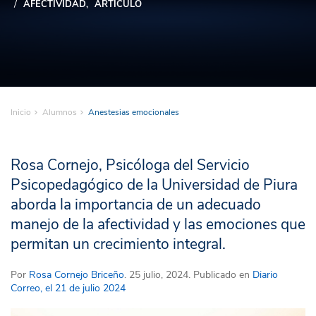
AFECTIVIDAD
ARTÍCULO
Inicio
Alumnos
Anestesias emocionales
Rosa Cornejo, Psicóloga del Servicio
Psicopedagógico de la Universidad de Piura
aborda la importancia de un adecuado
manejo de la afectividad y las emociones que
permitan un crecimiento integral.
Por
Rosa Cornejo Briceño
. 25 julio, 2024. Publicado en
Diario
Correo, el 21 de julio 2024