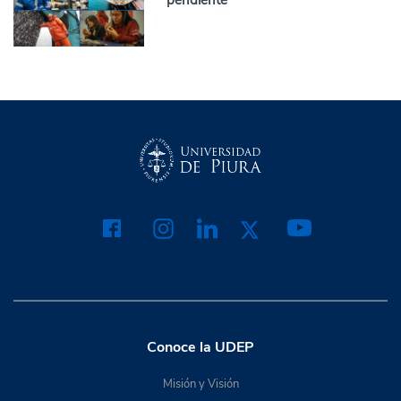
pendiente
Conoce la UDEP
Misión y Visión