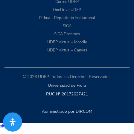
Correo UDEP
OneDrive UDEP
Pirhua – Repositorio Institucional
SIGA
SIGA Docentes
UDEP Virtual – Moodle
UDEP Virtual – Canvas
© 2026 UDEP. Todos los Derechos Reservados.
Universidad de Piura
RUC N° 20172627421
Administrado por DIRCOM
situs togel