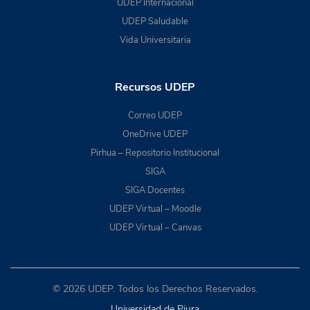
UDEP Internacional
UDEP Saludable
Vida Universitaria
Recursos UDEP
Correo UDEP
OneDrive UDEP
Pirhua – Repositorio Institucional
SIGA
SIGA Docentes
UDEP Virtual – Moodle
UDEP Virtual – Canvas
© 2026 UDEP. Todos los Derechos Reservados.
Universidad de Piura