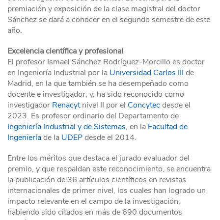
premiación y exposición de la clase magistral del doctor
Sánchez se dará a conocer en el segundo semestre de este
año.
Excelencia científica y profesional
El profesor Ismael Sánchez Rodríguez-Morcillo es doctor
en Ingeniería Industrial por la
Universidad Carlos III
de
Madrid, en la que también se ha desempeñado como
docente e investigador; y, ha sido reconocido como
investigador
Renacyt
nivel II por el
Concytec
desde el
2023. Es profesor ordinario del Departamento de
Ingeniería Industrial y de Sistemas
, en la
Facultad de
Ingeniería
de la
UDEP
desde el 2014.
Entre los méritos que destaca el jurado evaluador del
premio, y que respaldan este reconocimiento, se encuentra
la publicación de 36 artículos científicos en revistas
internacionales de primer nivel, los cuales han logrado un
impacto relevante en el campo de la investigación,
habiendo sido citados en más de 690 documentos