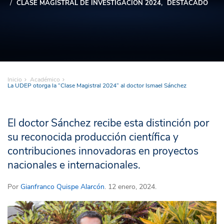
CLASE MAGISTRAL DE INVESTIGACIÓN 2024
DESTACADO
Inicio
Académico
La UDEP otorga la “Clase Magistral 2024” al doctor Ismael Sánchez
El doctor Sánchez recibe esta distinción por
su reconocida producción científica y
contribuciones innovadoras en proyectos
nacionales e internacionales.
Por
Gianfranco Quispe Alarcón
. 12 enero, 2024.