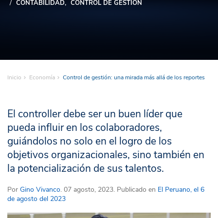
CONTABILIDAD
CONTROL DE GESTIÓN
Inicio
Economía
Control de gestión: una mirada más allá de los reportes
El controller debe ser un buen líder que
pueda influir en los colaboradores,
guiándolos no solo en el logro de los
objetivos organizacionales, sino también en
la potencialización de sus talentos.
Por
Gino Vivanco
. 07 agosto, 2023. Publicado en
El Peruano, el 6
de agosto del 2023