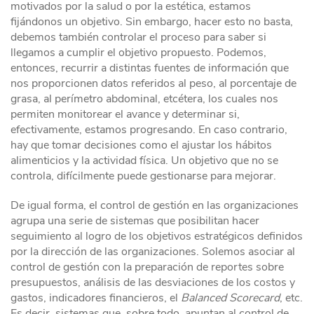
motivados por la salud o por la estética, estamos
fijándonos un objetivo. Sin embargo, hacer esto no basta,
debemos también controlar el proceso para saber si
llegamos a cumplir el objetivo propuesto. Podemos,
entonces, recurrir a distintas fuentes de información que
nos proporcionen datos referidos al peso, al porcentaje de
grasa, al perímetro abdominal, etcétera, los cuales nos
permiten monitorear el avance y determinar si,
efectivamente, estamos progresando. En caso contrario,
hay que tomar decisiones como el ajustar los hábitos
alimenticios y la actividad física. Un objetivo que no se
controla, difícilmente puede gestionarse para mejorar.
De igual forma, el control de gestión en las organizaciones
agrupa una serie de sistemas que posibilitan hacer
seguimiento al logro de los objetivos estratégicos definidos
por la dirección de las organizaciones. Solemos asociar al
control de gestión con la preparación de reportes sobre
presupuestos, análisis de las desviaciones de los costos y
gastos, indicadores financieros, el
Balanced Scorecard
, etc.
Es decir, sistemas que, sobre todo, apuntan al control de