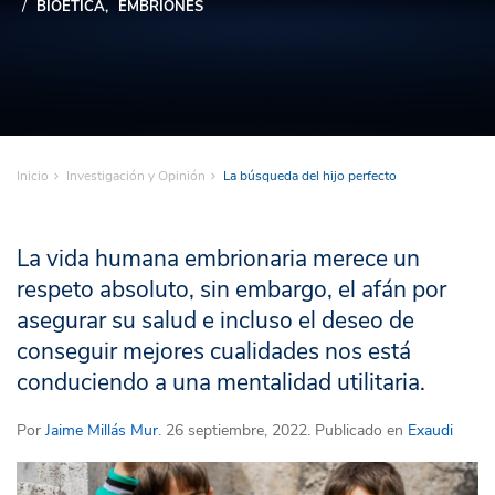
BIOÉTICA
EMBRIONES
Inicio
Investigación y Opinión
La búsqueda del hijo perfecto
La vida humana embrionaria merece un
respeto absoluto, sin embargo, el afán por
asegurar su salud e incluso el deseo de
conseguir mejores cualidades nos está
conduciendo a una mentalidad utilitaria.
Por
Jaime Millás Mur
. 26 septiembre, 2022. Publicado en
Exaudi