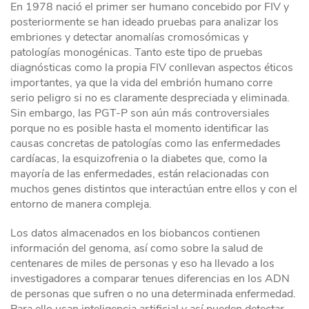
En 1978 nació el primer ser humano concebido por FIV y
posteriormente se han ideado pruebas para analizar los
embriones y detectar anomalías cromosómicas y
patologías monogénicas. Tanto este tipo de pruebas
diagnósticas como la propia FIV conllevan aspectos éticos
importantes, ya que la vida del embrión humano corre
serio peligro si no es claramente despreciada y eliminada.
Sin embargo, las PGT-P son aún más controversiales
porque no es posible hasta el momento identificar las
causas concretas de patologías como las enfermedades
cardíacas, la esquizofrenia o la diabetes que, como la
mayoría de las enfermedades, están relacionadas con
muchos genes distintos que interactúan entre ellos y con el
entorno de manera compleja.
Los datos almacenados en los biobancos contienen
información del genoma, así como sobre la salud de
centenares de miles de personas y eso ha llevado a los
investigadores a comparar tenues diferencias en los ADN
de personas que sufren o no una determinada enfermedad.