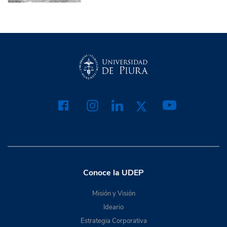
Conoce la UDEP
Misión y Visión
Ideario
Estrategia Corporativa