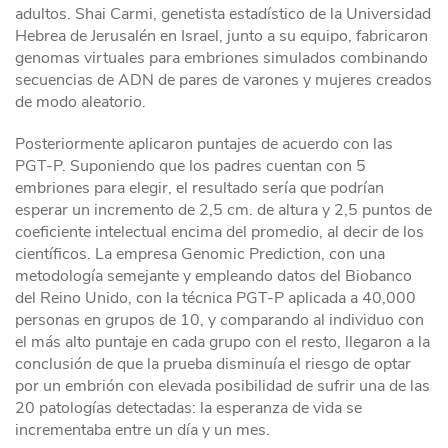
adultos. Shai Carmi, genetista estadístico de la Universidad
Hebrea de Jerusalén en Israel, junto a su equipo, fabricaron
genomas virtuales para embriones simulados combinando
secuencias de ADN de pares de varones y mujeres creados
de modo aleatorio.
Posteriormente aplicaron puntajes de acuerdo con las
PGT-P. Suponiendo que los padres cuentan con 5
embriones para elegir, el resultado sería que podrían
esperar un incremento de 2,5 cm. de altura y 2,5 puntos de
coeficiente intelectual encima del promedio, al decir de los
científicos. La empresa Genomic Prediction, con una
metodología semejante y empleando datos del Biobanco
del Reino Unido, con la técnica PGT-P aplicada a 40,000
personas en grupos de 10, y comparando al individuo con
el más alto puntaje en cada grupo con el resto, llegaron a la
conclusión de que la prueba disminuía el riesgo de optar
por un embrión con elevada posibilidad de sufrir una de las
20 patologías detectadas: la esperanza de vida se
incrementaba entre un día y un mes.