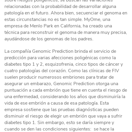
sobre riesgos poligénicos, se buscan las variaciones
relacionadas con la probabilidad de desarrollar alguna
patología en el futuro. Ahora bien, secuenciar el genoma en
estas circunstancias no es tan simple. MyOme, una
empresa de Menlo Park en California, ha creado una
técnica para reconstruir el genoma de manera muy precisa,
ayudándose de los genomas de los padres.
La compañía Genomic Prediction brinda el servicio de
predicción para varias afecciones poligénicas como la
diabetes tipo 1 y 2, esquizofrenia, cinco tipos de cáncer y
cuatro patologías del corazón. Como las clínicas de FIV
suelen producir numerosos embriones para tratar de
asegurar un embarazo, Genomic Prediction otorga una
puntuación a cada embrión que tiene en cuenta el riesgo de
una enfermedad, considerando los años que disminuiría la
vida de ese embrión a causa de esa patología. Esta
empresa sostiene que las pruebas diagnósticas pueden
disminuir el riesgo de elegir un embrión que vaya a sufrir
diabetes tipo 1. Sin embargo, esto se daría siempre y
cuando se den las condiciones siguientes: se hace la