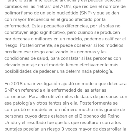
Para ello usan inteligencia artificial y así pueden detectar
cambios en las “letras” del ADN, que reciben el nombre de
polimorfismo de un solo nucleótido (SNP) y que se dan
con mayor frecuencia en el grupo afectado por la
enfermedad. Estas pequeñas diferencias, por sí solas no
constituyen algo significativo, pero cuando se producen
por decenas o millones en un modelo, podemos calificar el
riesgo. Posteriormente, se puede observar si los modelos
predicen ese riesgo analizando los genomas y las
condiciones de salud, para constatar si las personas con
elevado puntaje en el modelo tienen efectivamente más
posibilidades de padecer una determinada patología.
En 2018 una investigación ajustó un modelo que detectara
SNP en referencia a la enfermedad de las arterias
coronarias. Para ello utilizó miles de datos de personas con
esa patología y otros tantos sin ella. Posteriormente se
comprobó el modelo en un número mucho más grande de
personas cuyos datos estaban en el Biobanco del Reino
Unido y el resultado fue que los que resultaron con altos
puntajes poseían un riesgo 3 veces mayor de desarrollar la