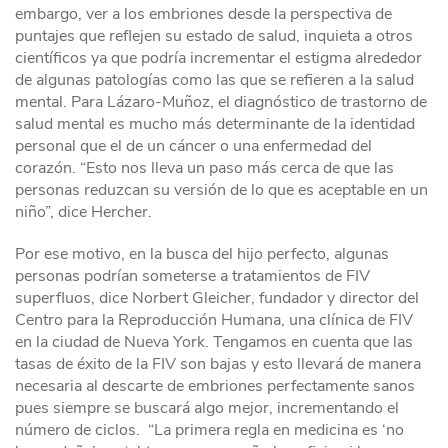
embargo, ver a los embriones desde la perspectiva de
puntajes que reflejen su estado de salud, inquieta a otros
científicos ya que podría incrementar el estigma alrededor
de algunas patologías como las que se refieren a la salud
mental. Para Lázaro-Muñoz, el diagnóstico de trastorno de
salud mental es mucho más determinante de la identidad
personal que el de un cáncer o una enfermedad del
corazón. “Esto nos lleva un paso más cerca de que las
personas reduzcan su versión de lo que es aceptable en un
niño”, dice Hercher.
Por ese motivo, en la busca del hijo perfecto, algunas
personas podrían someterse a tratamientos de FIV
superfluos, dice Norbert Gleicher, fundador y director del
Centro para la Reproducción Humana, una clínica de FIV
en la ciudad de Nueva York. Tengamos en cuenta que las
tasas de éxito de la FIV son bajas y esto llevará de manera
necesaria al descarte de embriones perfectamente sanos
pues siempre se buscará algo mejor, incrementando el
número de ciclos. “La primera regla en medicina es ‘no