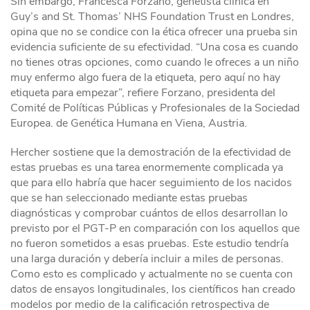
Sin embargo, Francesca Forzano, genetista clínica en
Guy’s and St. Thomas’ NHS Foundation Trust en Londres,
opina que no se condice con la ética ofrecer una prueba sin
evidencia suficiente de su efectividad. “Una cosa es cuando
no tienes otras opciones, como cuando le ofreces a un niño
muy enfermo algo fuera de la etiqueta, pero aquí no hay
etiqueta para empezar”, refiere Forzano, presidenta del
Comité de Políticas Públicas y Profesionales de la Sociedad
Europea. de Genética Humana en Viena, Austria.
Hercher sostiene que la demostración de la efectividad de
estas pruebas es una tarea enormemente complicada ya
que para ello habría que hacer seguimiento de los nacidos
que se han seleccionado mediante estas pruebas
diagnósticas y comprobar cuántos de ellos desarrollan lo
previsto por el PGT-P en comparación con los aquellos que
no fueron sometidos a esas pruebas. Este estudio tendría
una larga duración y debería incluir a miles de personas.
Como esto es complicado y actualmente no se cuenta con
datos de ensayos longitudinales, los científicos han creado
modelos por medio de la calificación retrospectiva de