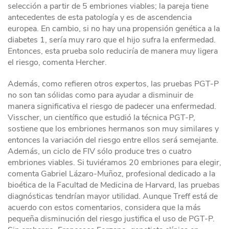
selección a partir de 5 embriones viables; la pareja tiene
antecedentes de esta patología y es de ascendencia
europea. En cambio, si no hay una propensión genética a la
diabetes 1, sería muy raro que el hijo sufra la enfermedad.
Entonces, esta prueba solo reduciría de manera muy ligera
el riesgo, comenta Hercher.
Además, como refieren otros expertos, las pruebas PGT-P
no son tan sólidas como para ayudar a disminuir de
manera significativa el riesgo de padecer una enfermedad.
Visscher, un científico que estudió la técnica PGT-P,
sostiene que los embriones hermanos son muy similares y
entonces la variación del riesgo entre ellos será semejante.
Además, un ciclo de FIV sólo produce tres o cuatro
embriones viables. Si tuviéramos 20 embriones para elegir,
comenta Gabriel Lázaro-Muñoz, profesional dedicado a la
bioética de la Facultad de Medicina de Harvard, las pruebas
diagnósticas tendrían mayor utilidad. Aunque Treff está de
acuerdo con estos comentarios, considera que la más
pequeña disminución del riesgo justifica el uso de PGT-P.