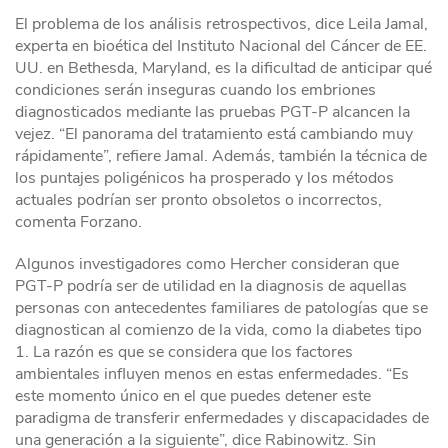
El problema de los análisis retrospectivos, dice Leila Jamal,
experta en bioética del Instituto Nacional del Cáncer de EE.
UU. en Bethesda, Maryland, es la dificultad de anticipar qué
condiciones serán inseguras cuando los embriones
diagnosticados mediante las pruebas PGT-P alcancen la
vejez. “El panorama del tratamiento está cambiando muy
rápidamente”, refiere Jamal. Además, también la técnica de
los puntajes poligénicos ha prosperado y los métodos
actuales podrían ser pronto obsoletos o incorrectos,
comenta Forzano.
Algunos investigadores como Hercher consideran que
PGT-P podría ser de utilidad en la diagnosis de aquellas
personas con antecedentes familiares de patologías que se
diagnostican al comienzo de la vida, como la diabetes tipo
1. La razón es que se considera que los factores
ambientales influyen menos en estas enfermedades. “Es
este momento único en el que puedes detener este
paradigma de transferir enfermedades y discapacidades de
una generación a la siguiente”, dice Rabinowitz. Sin