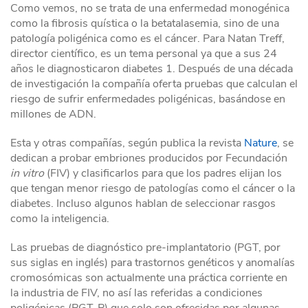
Como vemos, no se trata de una enfermedad monogénica
como la fibrosis quística o la betatalasemia, sino de una
patología poligénica como es el cáncer. Para Natan Treff,
director científico, es un tema personal ya que a sus 24
años le diagnosticaron diabetes 1. Después de una década
de investigación la compañía oferta pruebas que calculan el
riesgo de sufrir enfermedades poligénicas, basándose en
millones de ADN.
Esta y otras compañías, según publica la revista
Nature
, se
dedican a probar embriones producidos por Fecundación
in vitro
(FIV) y clasificarlos para que los padres elijan los
que tengan menor riesgo de patologías como el cáncer o la
diabetes. Incluso algunos hablan de seleccionar rasgos
como la inteligencia.
Las pruebas de diagnóstico pre-implantatorio (PGT, por
sus siglas en inglés) para trastornos genéticos y anomalías
cromosómicas son actualmente una práctica corriente en
la industria de FIV, no así las referidas a condiciones