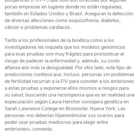
poligénicas (PGT-P) que solo son ofrecidas por algunas
pocas empresas en lugares donde no están reguladas,
también en Estados Unidos y Brasil. Aseguran la detección
de diversas afecciones como esquizofrenia, diabetes,
cáncer o problemas cardíacos.
Tanto a los profesionales de la bioética como a los
investigadores les inquieta que los modelos genómicos
para esas pruebas son muy frágiles para pronosticar el
riesgo de padecer la enfermedad y, además, su costo
afianza aún más la desigualdad. Por otro lado, este tipo de
predicciones conlleva que, incluso, personas sin problemas
de fertilidad recurran a la FIV para someter a los embriones
a estas pruebas y exponerse ellos mismos a riesgos para
su salud, buscando una recompensa que es en realidad una
especulación según Laura Hercher consejera genética en
Sarah Lawrence College en Bronxville. Nueva York. Las
personas «no deberían hiperestimular sus ovarios para
poder usar pruebas mediocres para elegir entre
embriones», comenta.