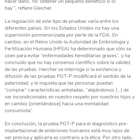
hacer daño’, no ‘obtener un pequeño beneficio si lo
hay’”, refiere Gleicher.
La regulación de este tipo de pruebas varía entre los
diferentes países. En los Estados Unidos no hay una
supervisión pormenorizada por parte de la FDA. En
cambio, en el Reino Unido la Autoridad de Embriología y
Fertilización Humana (HFEA) ha determinado que sólo se
usen para evitar “enfermedades hereditarias graves”, y ha
concluido que no hay consenso científico sobre la validez
de las pruebas. Hercher se interroga si la existencia y
difusión de las pruebas PGT-P modificará el sentido de la
paternidad, y le inquieta que las personas puedan
“comprar” características anheladas, “alejándonos (…) de
ser incondicionales en nuestro respeto por nuestros hijos y
en cambio [orientándose] hacia una mentalidad
consumista”.
En conclusión, la prueba PGT-P para el diagnóstico pre-
implantacional de embriones humanos está muy lejos de
ser precisa y aplicarla es contrario a la ética. Por otro lado,