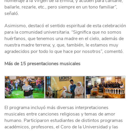
homenaje a la Virgen de la Ermita; y acuden para cantarle,
bailarle, rezarle, etc., pero siempre en un tono familiar”,
señaló.
Asimismo, destacó el sentido espiritual de esta celebración
para la comunidad universitaria. “Significa que no somos
huérfanos, que tenemos una madre en el cielo, además de
nuestra madre terrena; y, que, también, le estamos muy
agradecidos por todo lo que hace por nosotros”, comentó.
Más de 15 presentaciones musicales
El programa incluyó más diversas interpretaciones
musicales entre canciones religiosas y temas de amor
humano. Participaron estudiantes de distintos programas
académicos, profesores, el Coro de la Universidad y las