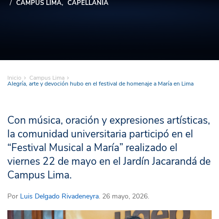
CAMPUS LIMA
CAPELLANÍA
Inicio
Campus Lima
Alegría, arte y devoción hubo en el festival de homenaje a María en Lima
Con música, oración y expresiones artísticas,
la comunidad universitaria participó en el
“Festival Musical a María” realizado el
viernes 22 de mayo en el Jardín Jacarandá de
Campus Lima.
Por
Luis Delgado Rivadeneyra
. 26 mayo, 2026.