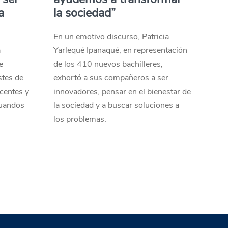
a
la sociedad”
En un emotivo discurso, Patricia
a
Yarlequé Ipanaqué, en representación
e
de los 410 nuevos bachilleres,
stes de
exhortó a sus compañeros a ser
centes y
innovadores, pensar en el bienestar de
duandos
la sociedad y a buscar soluciones a
los problemas.