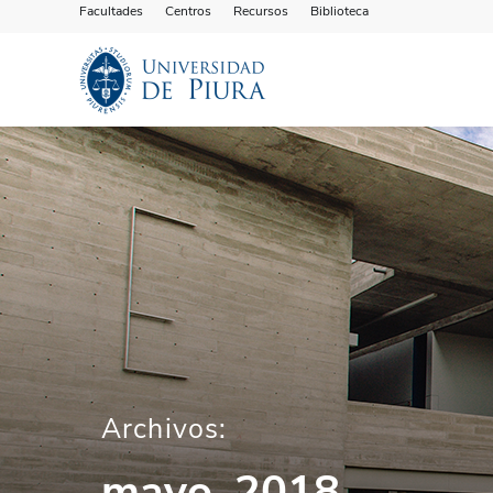
Facultades
Centros
Recursos
Biblioteca
Archivos:
mayo, 2018