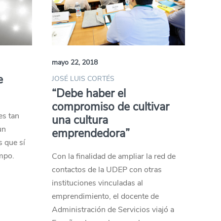
mayo 22, 2018
e
JOSÉ LUIS CORTÉS
“Debe haber el
compromiso de cultivar
es tan
una cultura
un
emprendedora”
s que sí
mpo.
Con la finalidad de ampliar la red de
contactos de la UDEP con otras
instituciones vinculadas al
emprendimiento, el docente de
Administración de Servicios viajó a