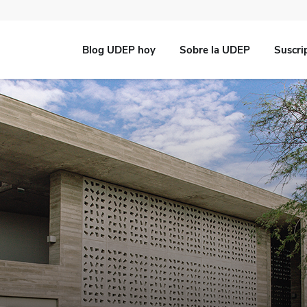
Blog UDEP hoy
Sobre la UDEP
Suscri