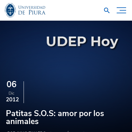
06
Dic
2012
Patitas S.O.S: amor por los
animales