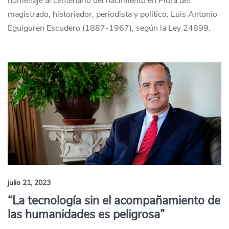
homenaje al centenario del nacimiento en Piura del
magistrado, historiador, periodista y político, Luis Antonio
Eguiguren Escudero (1887-1967), según la Ley 24899.
julio 21, 2023
“La tecnología sin el acompañamiento de
las humanidades es peligrosa”