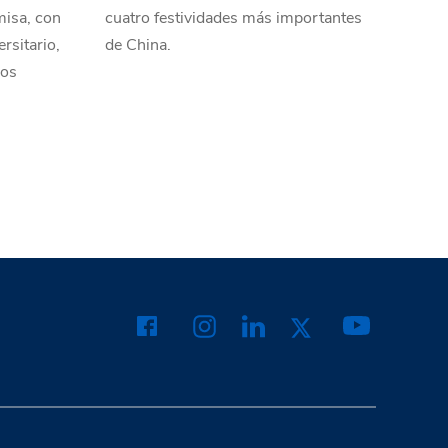
misa, con
cuatro festividades más importantes
ersitario,
de China.
dos