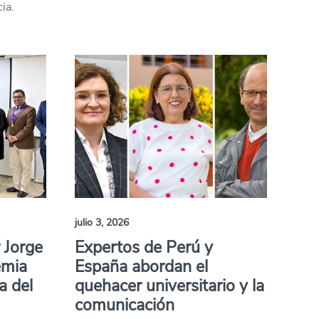
ia.
julio 3, 2026
 Jorge
Expertos de Perú y
emia
España abordan el
a del
quehacer universitario y la
comunicación