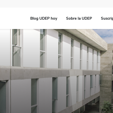
Blog UDEP hoy
Sobre la UDEP
Suscri