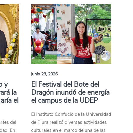
junio 23, 2026
o y
El Festival del Bote del
ará la
Dragón inundó de energía
aría el
el campus de la UDEP
El Instituto Confucio de la Universidad
artes del
de Piura realizó diversas actividades
idad. En
culturales en el marco de una de las