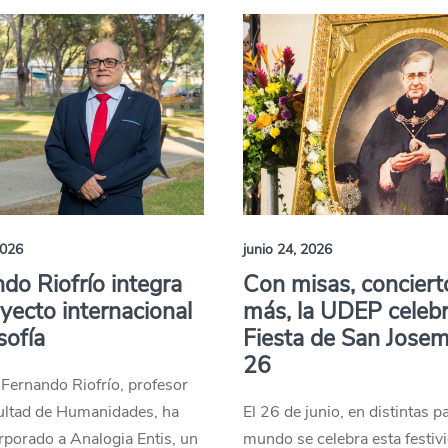
2026
junio 24, 2026
do Riofrío integra
Con misas, conciert
yecto internacional
más, la UDEP celebr
sofía
Fiesta de San Josem
26
 Fernando Riofrío, profesor
cultad de Humanidades, ha
El 26 de junio, en distintas p
rporado a Analogia Entis, un
mundo se celebra esta festiv