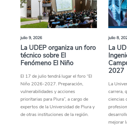
julio 9, 2026
julio 8, 20
La UDEP organiza un foro
La UD
técnico sobre El
Ingeni
Fenómeno El Niño
Campus
2027
El 17 de julio tendrá lugar el foro “El
Niño 2026-2027. Preparación,
La Univer
vulnerabilidades y acciones
carrera, 
prioritarias para Piura”, a cargo de
ciencias 
expertos de la Universidad de Piura y
profesion
de otras instituciones de la región.
desarroll
mejorar l