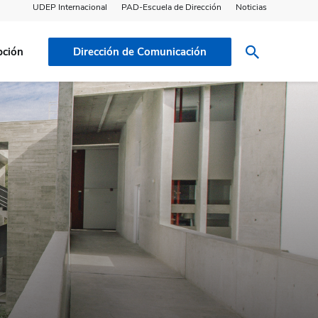
UDEP Internacional
PAD-Escuela de Dirección
Noticias
pción
Dirección de Comunicación