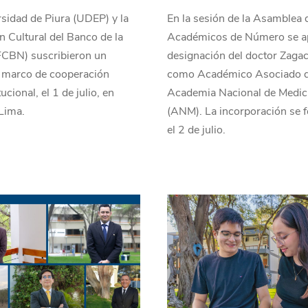
sidad de Piura (UDEP) y la
En la sesión de la Asamblea 
 Cultural del Banco de la
Académicos de Número se a
FCBN) suscribieron un
designación del doctor Zaga
 marco de cooperación
como Académico Asociado d
tucional, el 1 de julio, en
Academia Nacional de Medic
Lima.
(ANM). La incorporación se 
el 2 de julio.