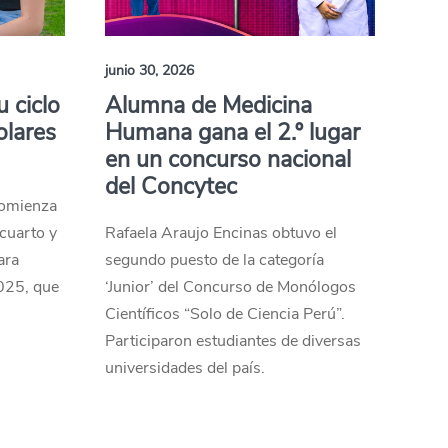
junio 30, 2026
 ciclo
Alumna de Medicina
olares
Humana gana el 2.º lugar
en un concurso nacional
del Concytec
comienza
 cuarto y
Rafaela Araujo Encinas obtuvo el
ara
segundo puesto de la categoría
2025, que
‘Junior’ del Concurso de Monólogos
Científicos “Solo de Ciencia Perú”.
Participaron estudiantes de diversas
universidades del país.