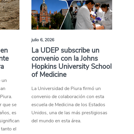
julio 6, 2026
 en
La UDEP subscribe un
nte
convenio con la Johns
ra
Hopkins University School
of Medicine
e un
han
La Universidad de Piura firmó un
Piura.
convenio de colaboración con esta
r que se
escuela de Medicina de los Estados
 años, es
Unidos, una de las más prestigiosas
ignifican
del mundo en esta área.
 tanto el