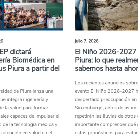
26
julio 7, 2026
EP dictará
El Niño 2026-2027
ería Biomédica en
Piura: lo que realme
 Piura a partir del
sabemos hasta aho
Los recientes anuncios sobr
sidad de Piura lanza una
evento El Niño 2026-2027 
que integra ingeniería y
despertado preocupación en 
de la salud para formar
Sin embargo, antes de asumi
ales capaces de impulsar el
repetirán las lluvias de otros
o de la tecnología médica y
importante comprender qué s
a atención en salud en el
estos pronósticos para evitar