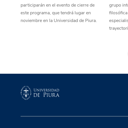
participarán en el evento de cierre de
grupo int
este programa, que tendrá lugar en
filosófic
noviembre en la Universidad de Piura.
especiali
trayector