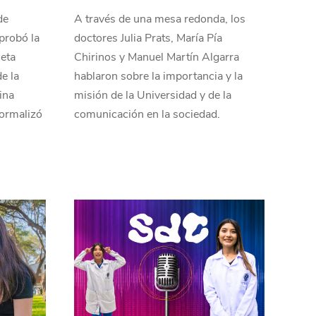
de
A través de una mesa redonda, los
probó la
doctores Julia Prats, María Pía
ceta
Chirinos y Manuel Martín Algarra
e la
hablaron sobre la importancia y la
ina
misión de la Universidad y de la
formalizó
comunicación en la sociedad.