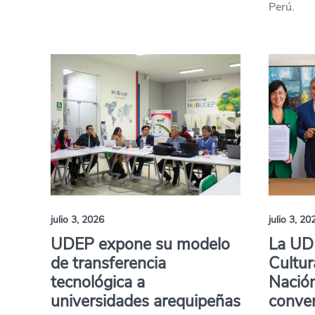
Perú.
julio 3, 2026
julio 3, 20
UDEP expone su modelo
La UD
de transferencia
Cultur
tecnológica a
Nación
universidades arequipeñas
conve