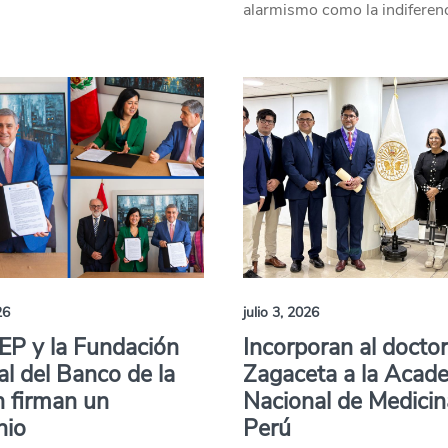
alarmismo como la indiferenc
26
julio 3, 2026
EP y la Fundación
Incorporan al doctor
al del Banco de la
Zagaceta a la Acad
 firman un
Nacional de Medicin
nio
Perú