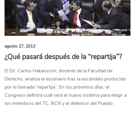
agosto 27, 2013
¿Qué pasará después de la “repartija”?
El Dr. Carlos Hakansson, docente de la Facultad de
Derecho, analiza el escenario tras la escándalo producido
por la llamada “repartija”. En los próximos días, el
Congreso definirá cuál será el nuevo sistema para elegir a
los miembros del TC, BCR y el defensor del Pueblo.