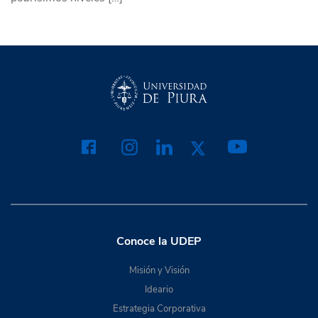
Conoce la UDEP
Misión y Visión
Ideario
Estrategia Corporativa