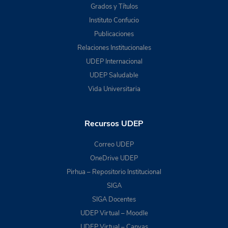
Grados y Títulos
Instituto Confucio
Publicaciones
Relaciones Institucionales
UDEP Internacional
UDEP Saludable
Vida Universitaria
Recursos UDEP
Correo UDEP
OneDrive UDEP
Pirhua – Repositorio Institucional
SIGA
SIGA Docentes
UDEP Virtual – Moodle
UDEP Virtual – Canvas