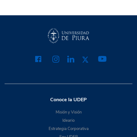
Conoce la UDEP
Misión y Visión
Ideario
Estrategia Corporativa
Soy UDEP