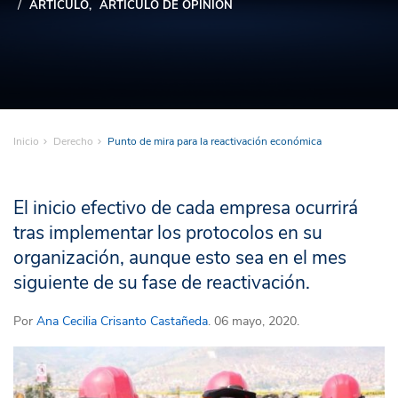
ARTÍCULO
ARTÍCULO DE OPINIÓN
Inicio
Derecho
Punto de mira para la reactivación económica
El inicio efectivo de cada empresa ocurrirá
tras implementar los protocolos en su
organización, aunque esto sea en el mes
siguiente de su fase de reactivación.
Por
Ana Cecilia Crisanto Castañeda
. 06 mayo, 2020.