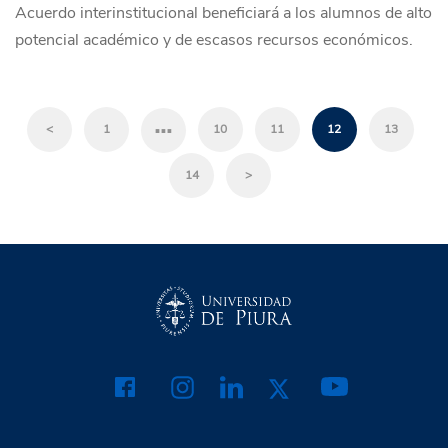
Acuerdo interinstitucional beneficiará a los alumnos de alto
potencial académico y de escasos recursos económicos.
…
<
1
10
11
12
13
14
>