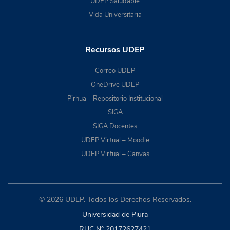
UDEP Saludable
Vida Universitaria
Recursos UDEP
Correo UDEP
OneDrive UDEP
Pirhua – Repositorio Institucional
SIGA
SIGA Docentes
UDEP Virtual – Moodle
UDEP Virtual – Canvas
© 2026 UDEP. Todos los Derechos Reservados.
Universidad de Piura
RUC N° 20172627421