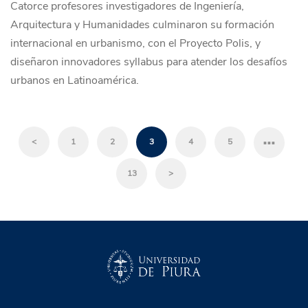
Catorce profesores investigadores de Ingeniería,
Arquitectura y Humanidades culminaron su formación
internacional en urbanismo, con el Proyecto Polis, y
diseñaron innovadores syllabus para atender los desafíos
urbanos en Latinoamérica.
…
<
1
2
3
4
5
13
>