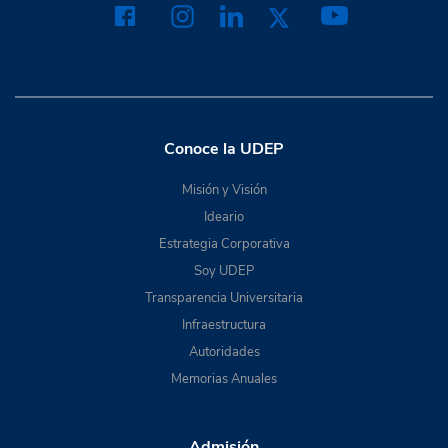
Conoce la UDEP
Misión y Visión
Ideario
Estrategia Corporativa
Soy UDEP
Transparencia Universitaria
Infraestructura
Autoridades
Memorias Anuales
Admisión