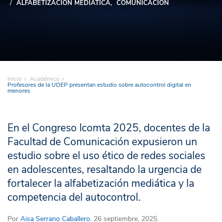
ALFABETIZACIÓN MEDIÁTICA
COMUNICACIÓN
Inicio
Académico
Profesores de la UDEP presentan estudio sobre autocontrol digital en
menores
En el Congreso Icomta 2025, docentes de la
Facultad de Comunicación expusieron un
estudio sobre el uso ético de redes sociales
en adolescentes, resaltando la urgencia de
fortalecer la alfabetización mediática y la
competencia del autocontrol.
Por
Aisa Serrano Caballero
. 26 septiembre, 2025.