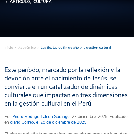
ARTÍCULO
CULTURA
Inicio
Académico
Las fiestas de fin de año y la gestión cultural
Este período, marcado por la reflexión y la
devoción ante el nacimiento de Jesús, se
convierte en un catalizador de dinámicas
culturales que impactan en tres dimensiones
en la gestión cultural en el Perú.
Por
Pedro Rodrigo Falcón Sarango
. 27 diciembre, 2025. Publicado
en
diario Correo, el 28 de diciembre de 2025