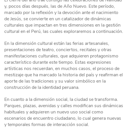
El cierre del año trae consigo las celebraciones de Navidad
y, pocos días después, las de Año Nuevo. Este período,
marcado por la reflexión y la devoción ante el nacimiento
de Jesús, se convierte en un catalizador de dinámicas
culturales que impactan en tres dimensiones en la gestión
cultural en el Perú, las cuales exploraremos a continuación.
En la dimensión cultural están las ferias artesanales,
presentaciones de teatro, conciertos, recitales y otras
manifestaciones culturales, que adquieren protagonismo
característico durante este tiempo. Estas expresiones
artísticas nos recuerdan, en muchos casos, el proceso de
mestizaje que ha marcado la historia del país y reafirman el
aporte de las tradiciones y su valor simbólico en la
construcción de la identidad peruana.
En cuanto a la dimensión social, la ciudad se transforma.
Parques, plazas, avenidas y calles modifican sus dinámicas
habituales y adquieren un nuevo uso social como
escenarios de encuentro ciudadano, lo cual genera nuevas
y temporales formas de interacción social.