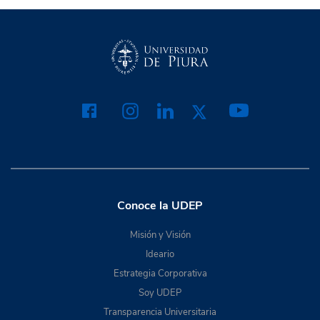
Conoce la UDEP
Misión y Visión
Ideario
Estrategia Corporativa
Soy UDEP
Transparencia Universitaria