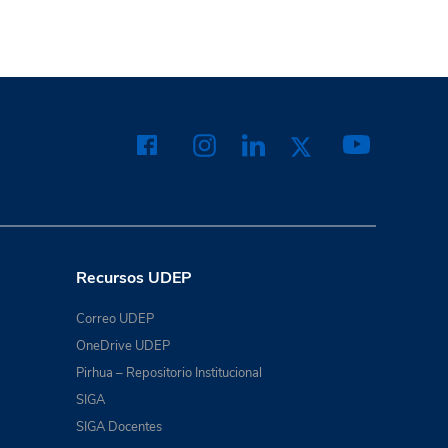
Recursos UDEP
Correo UDEP
OneDrive UDEP
Pirhua – Repositorio Institucional
SIGA
SIGA Docentes