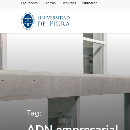
Facultades
Centros
Recursos
Biblioteca
Tag:
ADN empresarial