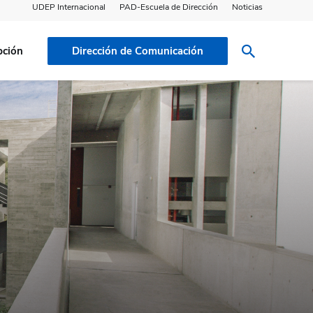
UDEP Internacional
PAD-Escuela de Dirección
Noticias
pción
Dirección de Comunicación