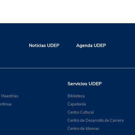
Noticias UDEP
Agenda UDEP
Servicios UDEP
 Maestrías
Biblioteca
ntinua
Capellanía
Centro Cultural
Centro de Desarrollo de Carrera
Centro de Idiomas