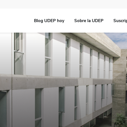
Blog UDEP hoy
Sobre la UDEP
Suscri