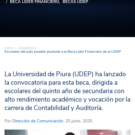
BECA LÍDER FINANCIERO
BECAS UDEP
Inicio
Académico
Escolares del país pueden postular a la Beca Líder Financiero de la UDEP
La Universidad de Piura (UDEP) ha lanzado
la convocatoria para esta beca, dirigida a
escolares del quinto año de secundaria con
alto rendimiento académico y vocación por la
carrera de Contabilidad y Auditoría.
Por
Dirección de Comunicación
. 25 junio, 2025.