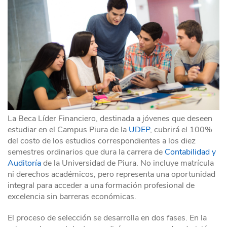
La Beca Líder Financiero, destinada a jóvenes que deseen
estudiar en el Campus Piura de la
UDEP
, cubrirá el 100%
del costo de los estudios correspondientes a los diez
semestres ordinarios que dura la carrera de
Contabilidad y
Auditoría
de la Universidad de Piura. No incluye matrícula
ni derechos académicos, pero representa una oportunidad
integral para acceder a una formación profesional de
excelencia sin barreras económicas.
El proceso de selección se desarrolla en dos fases. En la