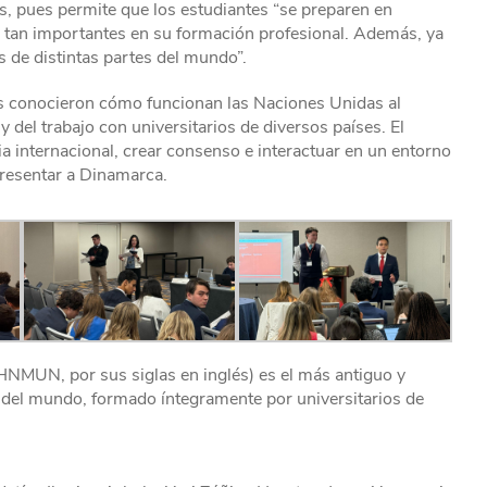
s, pues permite que los estudiantes “se preparen en
s, tan importantes en su formación profesional. Además, ya
s de distintas partes del mundo”.
tes conocieron cómo funcionan las Naciones Unidas al
 del trabajo con universitarios de diversos países. El
ia internacional, crear consenso e interactuar en un entorno
presentar a Dinamarca.
NMUN, por sus siglas en inglés) es el más antiguo y
 del mundo, formado íntegramente por universitarios de