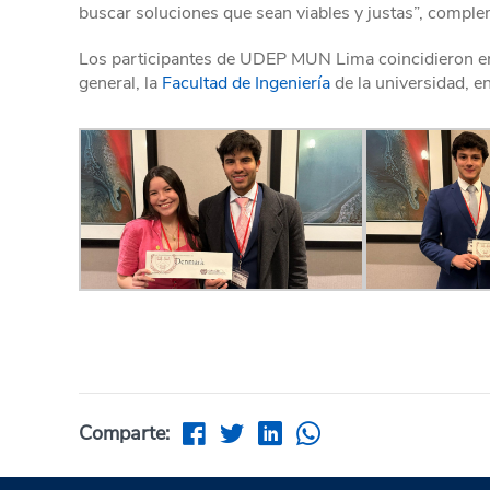
buscar soluciones que sean viables y justas”, compl
Los participantes de UDEP MUN Lima coincidieron en r
general, la
Facultad de Ingeniería
de la universidad, e
Comparte: