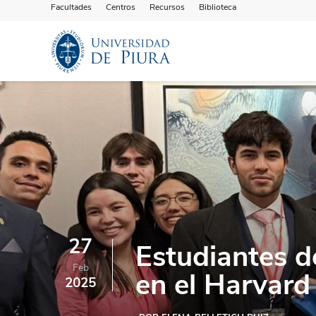
Facultades
Centros
Recursos
Biblioteca
27
Estudiantes 
Feb
en el Harvar
2025