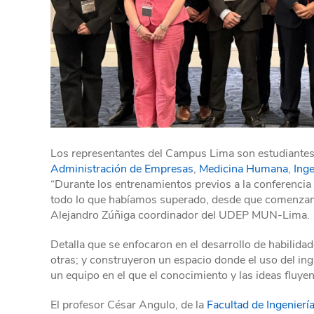
Los representantes del Campus Lima son estudiantes d
Administración de Empresas
,
Medicina Humana
,
Inge
“Durante los entrenamientos previos a la conferencia
todo lo que habíamos superado, desde que comenzam
Alejandro Zúñiga coordinador del UDEP MUN-Lima.
Detalla que se enfocaron en el desarrollo de habilida
otras; y construyeron un espacio donde el uso del ing
un equipo en el que el conocimiento y las ideas fluyen
El profesor César Angulo, de la
Facultad de Ingenierí