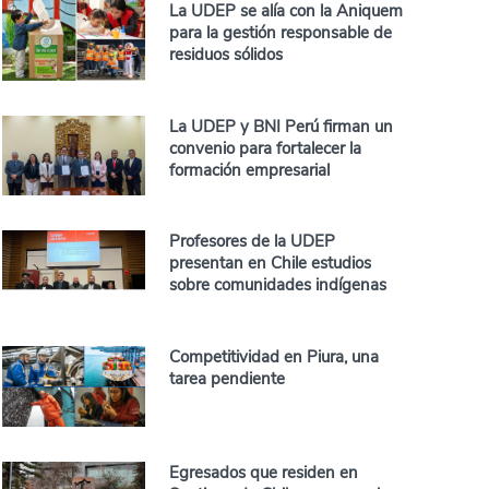
La UDEP se alía con la Aniquem
para la gestión responsable de
residuos sólidos
La UDEP y BNI Perú firman un
convenio para fortalecer la
formación empresarial
Profesores de la UDEP
presentan en Chile estudios
sobre comunidades indígenas
Competitividad en Piura, una
tarea pendiente
Egresados que residen en