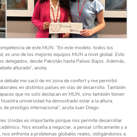
 competencia de este MUN. “En este modelo, todos los
d, es uno de los mejores equipos MUN a nivel global. Esto
res delegados, desde Pakistán hasta Países Bajos. Además,
ebate alturado”, anota.
ste debate me sacó de mi zona de confort y me permitió
aborales en distintos países en vías de desarrollo. También
capaces que no solo destacan en MUN, sino también tienen
 Nuestra universidad ha demostrado estar a la altura,
 de prestigio internacional”, acota Juan Diego.
ones Unidas es importante porque nos permite desarrollar
académico. Nos enseña a negociar, a pensar críticamente y a
 nos enfrenta a problemas globales reales, obligándonos a