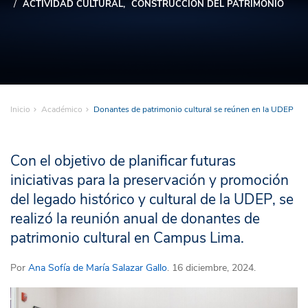
ACTIVIDAD CULTURAL
CONSTRUCCIÓN DEL PATRIMONIO
Inicio
Académico
Donantes de patrimonio cultural se reúnen en la UDEP
Con el objetivo de planificar futuras
iniciativas para la preservación y promoción
del legado histórico y cultural de la UDEP, se
realizó la reunión anual de donantes de
patrimonio cultural en Campus Lima.
Por
Ana Sofía de María Salazar Gallo
. 16 diciembre, 2024.