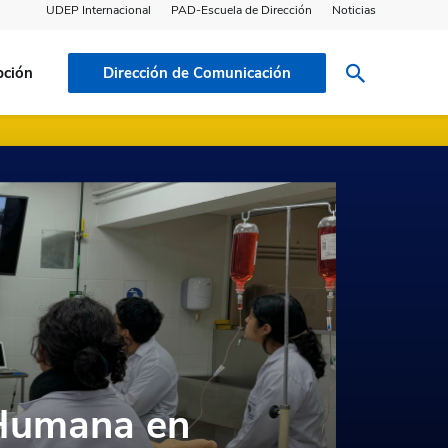
UDEP Internacional
PAD-Escuela de Dirección
Noticias
pción
Dirección de Comunicación
 Humana en