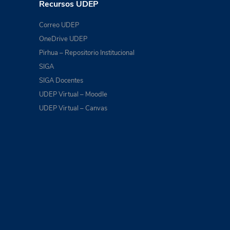
Recursos UDEP
Correo UDEP
OneDrive UDEP
Pirhua – Repositorio Institucional
SIGA
SIGA Docentes
UDEP Virtual – Moodle
UDEP Virtual – Canvas