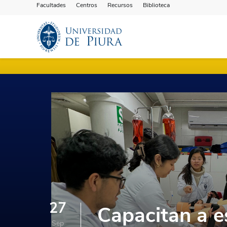
Facultades
Centros
Recursos
Biblioteca
27
Capacitan a 
Sep