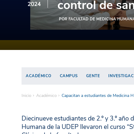
control de sa
2024
POR FACULTAD DE MEDICINA HUMAN
ACADÉMICO
CAMPUS
GENTE
INVESTIGAC
Inicio
Académico
Capacitan a estudiantes de Medicina 
Diecinueve estudiantes de 2.º y 3.º año 
Humana de la UDEP llevaron el curso “St