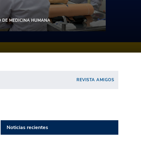
D DE MEDICINA HUMANA
REVISTA AMIGOS
Noticias recientes