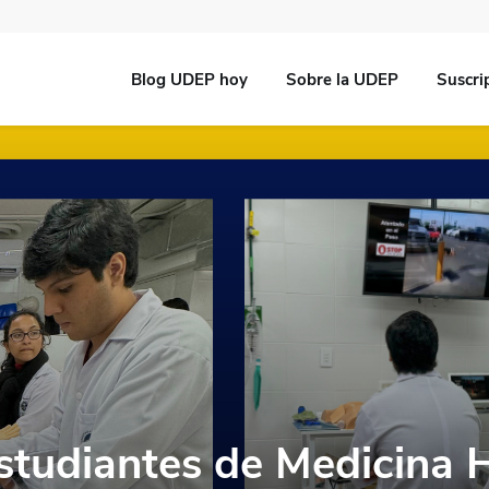
Blog UDEP hoy
Sobre la UDEP
Suscri
estudiantes de Medicina