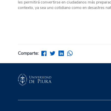
les permitirá convertirse en ciudadanos más preparad
contexto, ya sea uno cotidiano como en desastres na
Comparte: