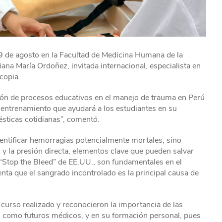
19 de agosto en la Facultad de Medicina Humana de la
iana María Ordoñez, invitada internacional, especialista en
copia.
ión de procesos educativos en el manejo de trauma en Perú
e entrenamiento que ayudará a los estudiantes en su
ésticas cotidianas”, comentó.
dentificar hemorragias potencialmente mortales, sino
 y la presión directa, elementos clave que pueden salvar
a “Stop the Bleed” de EE.UU., son fundamentales en el
ta que el sangrado incontrolado es la principal causa de
 curso realizado y reconocieron la importancia de las
lo como futuros médicos, y en su formación personal, pues