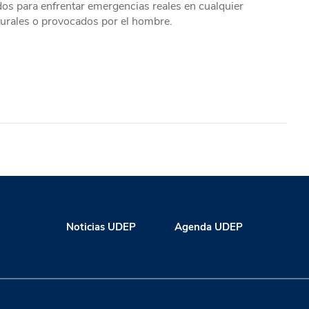
os para enfrentar emergencias reales en cualquier
turales o provocados por el hombre.
Noticias UDEP
Agenda UDEP