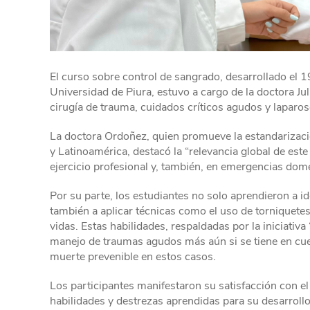
El curso sobre control de sangrado, desarrollado el 
Universidad de Piura, estuvo a cargo de la doctora Jul
cirugía de trauma, cuidados críticos agudos y laparos
La doctora Ordoñez, quien promueve la estandarizac
y Latinoamérica, destacó la “relevancia global de est
ejercicio profesional y, también, en emergencias dom
Por su parte, los estudiantes no solo aprendieron a i
también a aplicar técnicas como el uso de torniquetes
vidas. Estas habilidades, respaldadas por la iniciativ
manejo de traumas agudos más aún si se tiene en cuen
muerte prevenible en estos casos.
Los participantes manifestaron su satisfacción con el
habilidades y destrezas aprendidas para su desarrol