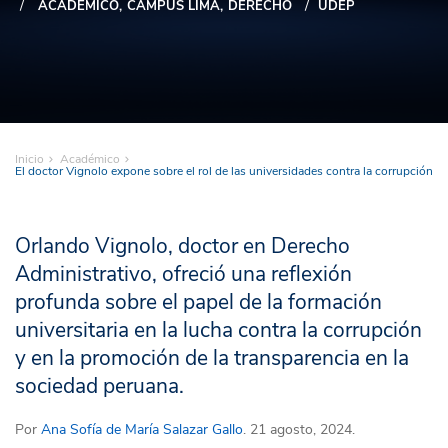
ACADÉMICO
CAMPUS LIMA
DERECHO
UDEP
Inicio
Académico
El doctor Vignolo expone sobre el rol de las universidades contra la corrupción
Orlando Vignolo, doctor en Derecho
Administrativo, ofreció una reflexión
profunda sobre el papel de la formación
universitaria en la lucha contra la corrupción
y en la promoción de la transparencia en la
sociedad peruana.
Por
Ana Sofía de María Salazar Gallo
. 21 agosto, 2024.