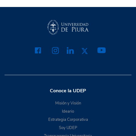
Conoce la UDEP
Misión y Visión
Ideario
Estrategia Corporativa
Soy UDEP