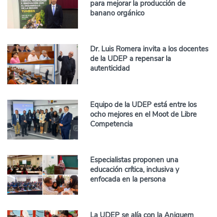
para mejorar la producción de
banano orgánico
Dr. Luis Romera invita a los docentes
de la UDEP a repensar la
autenticidad
Equipo de la UDEP está entre los
ocho mejores en el Moot de Libre
Competencia
Especialistas proponen una
educación crítica, inclusiva y
enfocada en la persona
La UDEP se alía con la Aniquem