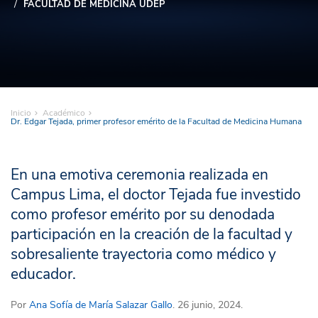
FACULTAD DE MEDICINA UDEP
Inicio
Académico
Dr. Edgar Tejada, primer profesor emérito de la Facultad de Medicina Humana
En una emotiva ceremonia realizada en
Campus Lima, el doctor Tejada fue investido
como profesor emérito por su denodada
participación en la creación de la facultad y
sobresaliente trayectoria como médico y
educador.
Por
Ana Sofía de María Salazar Gallo
. 26 junio, 2024.