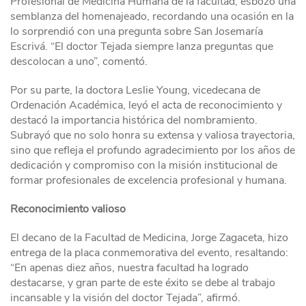
Profesional de Medicina Humana de la facultad, esbozó una
semblanza del homenajeado, recordando una ocasión en la
lo sorprendió con una pregunta sobre San Josemaría
Escrivá. “El doctor Tejada siempre lanza preguntas que
descolocan a uno”, comentó.
Por su parte, la doctora Leslie Young, vicedecana de
Ordenación Académica, leyó el acta de reconocimiento y
destacó la importancia histórica del nombramiento.
Subrayó que no solo honra su extensa y valiosa trayectoria,
sino que refleja el profundo agradecimiento por los años de
dedicación y compromiso con la misión institucional de
formar profesionales de excelencia profesional y humana.
Reconocimiento valioso
El decano de la Facultad de Medicina, Jorge Zagaceta, hizo
entrega de la placa conmemorativa del evento, resaltando:
“En apenas diez años, nuestra facultad ha logrado
destacarse, y gran parte de este éxito se debe al trabajo
incansable y la visión del doctor Tejada”, afirmó.