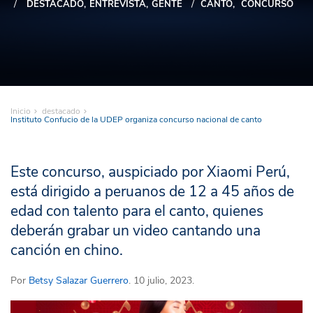
DESTACADO
ENTREVISTA
GENTE
CANTO
CONCURSO
Inicio
destacado
Instituto Confucio de la UDEP organiza concurso nacional de canto
Este concurso, auspiciado por Xiaomi Perú,
está dirigido a peruanos de 12 a 45 años de
edad con talento para el canto, quienes
deberán grabar un video cantando una
canción en chino.
Por
Betsy Salazar Guerrero
. 10 julio, 2023.