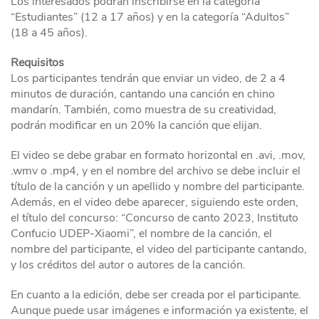
Los interesados podrán inscribirse en la categoría
“Estudiantes” (12 a 17 años) y en la categoría “Adultos”
(18 a 45 años).
Requisitos
Los participantes tendrán que enviar un video, de 2 a 4
minutos de duración, cantando una canción en chino
mandarín. También, como muestra de su creatividad,
podrán modificar en un 20% la canción que elijan.
El video se debe grabar en formato horizontal en .avi, .mov,
.wmv o .mp4, y en el nombre del archivo se debe incluir el
título de la canción y un apellido y nombre del participante.
Además, en el video debe aparecer, siguiendo este orden,
el título del concurso: “Concurso de canto 2023, Instituto
Confucio UDEP-Xiaomi”, el nombre de la canción, el
nombre del participante, el video del participante cantando,
y los créditos del autor o autores de la canción.
En cuanto a la edición, debe ser creada por el participante.
Aunque puede usar imágenes e información ya existente, el