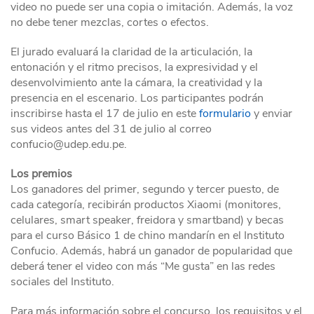
video no puede ser una copia o imitación. Además, la voz
no debe tener mezclas, cortes o efectos.
El jurado evaluará la claridad de la articulación, la
entonación y el ritmo precisos, la expresividad y el
desenvolvimiento ante la cámara, la creatividad y la
presencia en el escenario. Los participantes podrán
inscribirse hasta el 17 de julio en este
formulario
y enviar
sus videos antes del 31 de julio al correo
confucio@udep.edu.pe.
Los premios
Los ganadores del primer, segundo y tercer puesto, de
cada categoría, recibirán productos Xiaomi (monitores,
celulares, smart speaker, freidora y smartband) y becas
para el curso Básico 1 de chino mandarín en el Instituto
Confucio. Además, habrá un ganador de popularidad que
deberá tener el video con más “Me gusta” en las redes
sociales del Instituto.
Para más información sobre el concurso, los requisitos y el