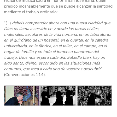
recital de música sacra en honor a San Josemaría, quien
predicó incansablemente que se puede alcanzar la santidad
mediante el trabajo ordinario:
“(…)
debéis comprender ahora con una nueva claridad que
Dios os llama a servirle en y desde las tareas civiles,
materiales, seculares de la vida humana: en un laboratorio,
en el quirófano de un hospital, en el cuartel, en la cátedra
universitaria, en la fábrica, en el taller, en el campo, en el
hogar de familia y en todo el inmenso panorama del
trabajo, Dios nos espera cada día. Sabedlo bien: hay un
algo santo, divino, escondido en las situaciones más
comunes, que toca a cada uno de vosotros descubrir
”
(Conversaciones 114).