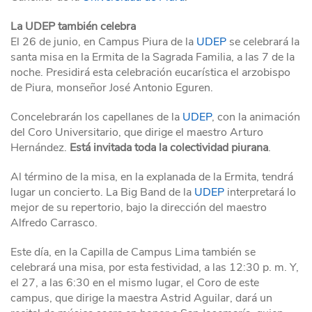
La UDEP también celebra
El 26 de junio, en Campus Piura de la
UDEP
se celebrará la
santa misa en la Ermita de la Sagrada Familia, a las 7 de la
noche. Presidirá esta celebración eucarística el arzobispo
de Piura, monseñor José Antonio Eguren.
Concelebrarán los capellanes de la
UDEP
, con la animación
del Coro Universitario, que dirige el maestro Arturo
Hernández.
Está invitada toda la colectividad piurana
.
Al término de la misa, en la explanada de la Ermita, tendrá
lugar un concierto. La Big Band de la
UDEP
interpretará lo
mejor de su repertorio, bajo la dirección del maestro
Alfredo Carrasco.
Este día, en la Capilla de Campus Lima también se
celebrará una misa, por esta festividad, a las 12:30 p. m. Y,
el 27, a las 6:30 en el mismo lugar, el Coro de este
campus, que dirige la maestra Astrid Aguilar, dará un