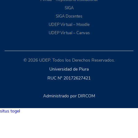
SIGA
SIGA Docentes
UDEP Virtual – Moodle
UDEP Virtual – Canvas
© 2026 UDEP. Todos los Derechos Reservados.
Universidad de Piura
RUC N° 20172627421
Administrado por DIRCOM
situs togel