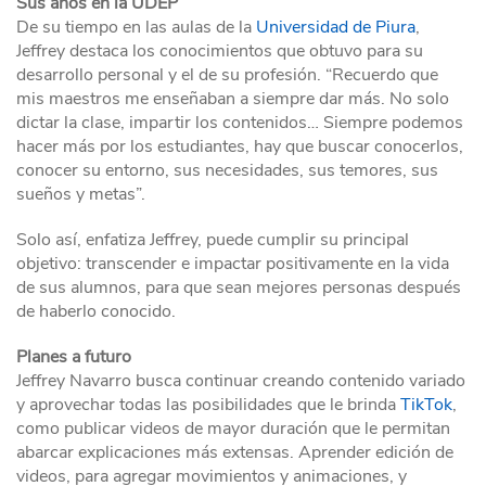
Sus años en la UDEP
De su tiempo en las aulas de la
Universidad de Piura
,
Jeffrey destaca los conocimientos que obtuvo para su
desarrollo personal y el de su profesión. “Recuerdo que
mis maestros me enseñaban a siempre dar más. No solo
dictar la clase, impartir los contenidos… Siempre podemos
hacer más por los estudiantes, hay que buscar conocerlos,
conocer su entorno, sus necesidades, sus temores, sus
sueños y metas”.
Solo así, enfatiza Jeffrey, puede cumplir su principal
objetivo: transcender e impactar positivamente en la vida
de sus alumnos, para que sean mejores personas después
de haberlo conocido.
Planes a futuro
Jeffrey Navarro busca continuar creando contenido variado
y aprovechar todas las posibilidades que le brinda
TikTok
,
como publicar videos de mayor duración que le permitan
abarcar explicaciones más extensas. Aprender edición de
videos, para agregar movimientos y animaciones, y