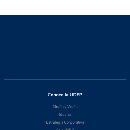
Conoce la UDEP
Misión y Visión
Ideario
Estrategia Corporativa