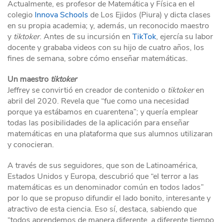
Actualmente, es profesor de Matemática y Física en el
colegio
Innova Schools
de Los Ejidos (Piura) y dicta clases
en su propia academia; y, además, un reconocido maestro
y
tiktoker
. Antes de su incursión en
TikTok
, ejercía su labor
docente y grababa videos con su hijo de cuatro años, los
fines de semana, sobre cómo enseñar matemáticas.
Un maestro
tiktoker
Jeffrey se convirtió en creador de contenido o
tiktoker
en
abril del 2020. Revela que “fue como una necesidad
porque ya estábamos en cuarentena”; y quería emplear
todas las posibilidades de la aplicación para enseñar
matemáticas en una plataforma que sus alumnos utilizaran
y conocieran.
A través de sus seguidores, que son de Latinoamérica,
Estados Unidos y Europa, descubrió que “el terror a las
matemáticas es un denominador común en todos lados”
por lo que se propuso difundir el lado bonito, interesante y
atractivo de esta ciencia. Eso sí, destaca, sabiendo que
“todos aprendemos de manera diferente, a diferente tiempo