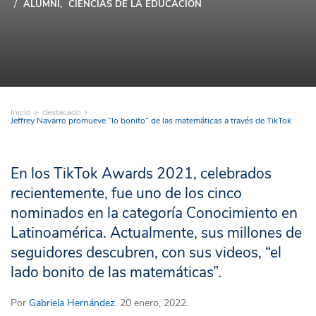
ALUMNI
CIENCIAS DE LA EDUCACIÓN
Inicio
destacado
Jeffrey Navarro promueve “lo bonito” de las matemáticas a través de TikTok
En los TikTok Awards 2021, celebrados
recientemente, fue uno de los cinco
nominados en la categoría Conocimiento en
Latinoamérica. Actualmente, sus millones de
seguidores descubren, con sus videos, “el
lado bonito de las matemáticas”.
Por
Gabriela Hernández
. 20 enero, 2022.