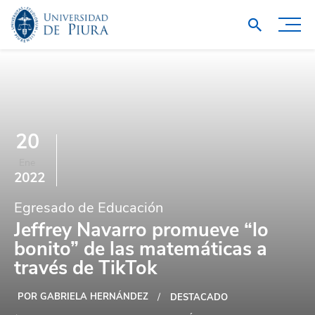
20
Ene
2022
Egresado de Educación
Jeffrey Navarro promueve “lo
bonito” de las matemáticas a
través de TikTok
POR GABRIELA HERNÁNDEZ
DESTACADO