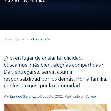
ARTÍCULOS
CULTURA
Inicio
Opinión
La Happycracia
¿Y si en lugar de ansiar la felicidad,
buscamos, más bien, alegrías compartidas?
Dar, entregarse, servir, asumir
responsabilidad por los demás. Por la familia,
por los amigos, por la comunidad.
Por
Enrique Sánchez
. 06 agosto, 2021. Publicado en
Correo