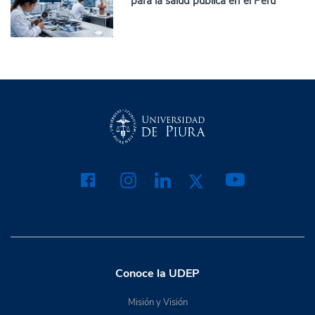
para la salud pública en el Perú
Conoce la UDEP
Misión y Visión