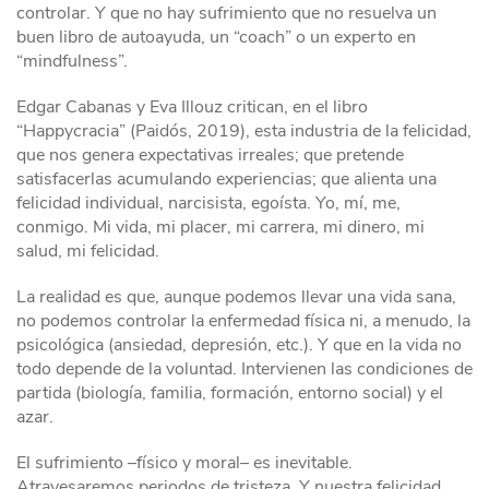
controlar. Y que no hay sufrimiento que no resuelva un
buen libro de autoayuda, un “coach” o un experto en
“mindfulness”.
Edgar Cabanas y Eva Illouz critican, en el libro
“Happycracia” (Paidós, 2019), esta industria de la felicidad,
que nos genera expectativas irreales; que pretende
satisfacerlas acumulando experiencias; que alienta una
felicidad individual, narcisista, egoísta. Yo, mí, me,
conmigo. Mi vida, mi placer, mi carrera, mi dinero, mi
salud, mi felicidad.
La realidad es que, aunque podemos llevar una vida sana,
no podemos controlar la enfermedad física ni, a menudo, la
psicológica (ansiedad, depresión, etc.). Y que en la vida no
todo depende de la voluntad. Intervienen las condiciones de
partida (biología, familia, formación, entorno social) y el
azar.
El sufrimiento –físico y moral– es inevitable.
Atravesaremos periodos de tristeza. Y nuestra felicidad