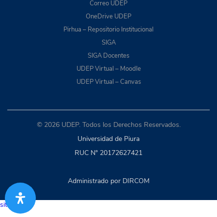
Correo UDEP
OneDrive UDEP
Pirhua – Repositorio Institucional
SIGA
SIGA Docentes
UDEP Virtual – Moodle
UDEP Virtual – Canvas
© 2026 UDEP. Todos los Derechos Reservados.
Universidad de Piura
RUC N° 20172627421
Administrado por DIRCOM
situs togel