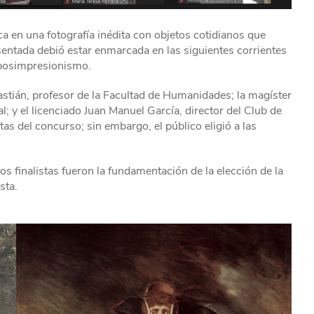
ca en una fotografía inédita con objetos cotidianos que
esentada debió estar enmarcada en las siguientes corrientes
 posimpresionismo.
stián, profesor de la Facultad de Humanidades; la magíster
l; y el licenciado Juan Manuel García, director del Club de
tas del concurso; sin embargo, el público eligió a las
os finalistas fueron la fundamentación de la elección de la
sta.