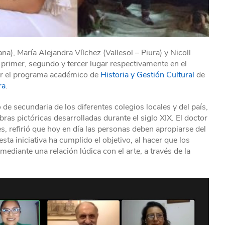
a), María Alejandra Vílchez (Vallesol – Piura) y Nicoll
 primer, segundo y tercer lugar respectivamente en el
or el programa académico de
Historia y Gestión Cultural
de
ra
.
 de secundaria de los diferentes colegios locales y del país,
obras pictóricas desarrolladas durante el siglo XIX. El doctor
 refirió que hoy en día las personas deben apropiarse del
esta iniciativa ha cumplido el objetivo, al hacer que los
mediante una relación lúdica con el arte, a través de la