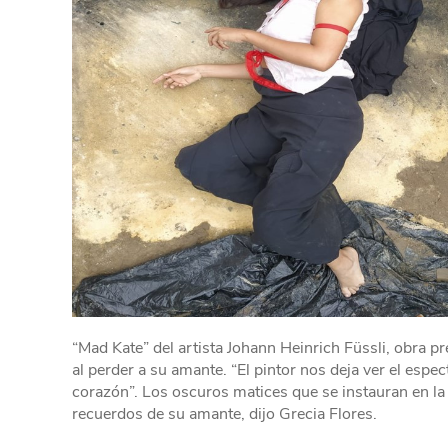
“Mad Kate” del artista Johann Heinrich Füssli, obra p
al perder a su amante. “El pintor nos deja ver el esp
corazón”. Los oscuros matices que se instauran en la pi
recuerdos de su amante, dijo Grecia Flores.