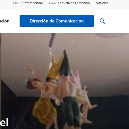
UDEP Internacional
PAD-Escuela de Dirección
Noticias
pción
Dirección de Comunicación
el