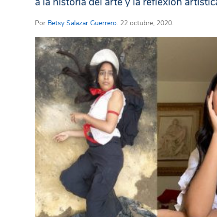
a la historia del arte y la reflexión artístic
Por
Betsy Salazar Guerrero
. 22 octubre, 2020.