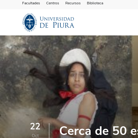
Facultades
Centros
Recursos
Biblioteca
22
Cerca de 50 e
Oct