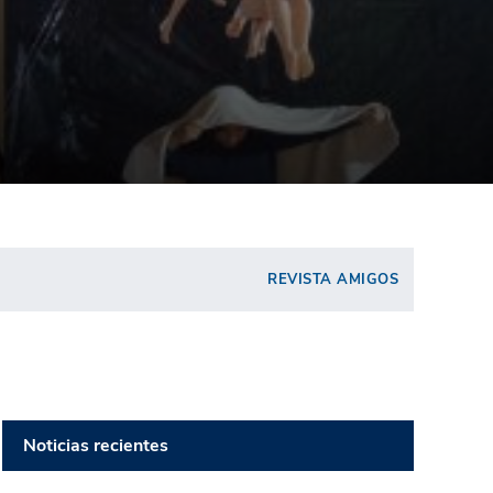
REVISTA AMIGOS
Noticias recientes