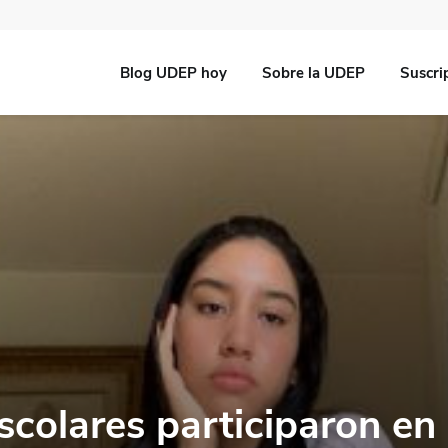
Blog UDEP hoy
Sobre la UDEP
Suscri
scolares participaron en 