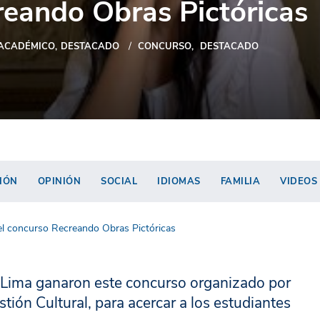
eando Obras Pictóricas
ACADÉMICO
DESTACADO
CONCURSO
DESTACADO
IÓN
OPINIÓN
SOCIAL
IDIOMAS
FAMILIA
VIDEOS
 el concurso Recreando Obras Pictóricas
y Lima ganaron este concurso organizado por
ión Cultural, para acercar a los estudiantes