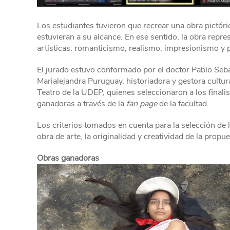
Los estudiantes tuvieron que recrear una obra pictóri
estuvieran a su alcance. En ese sentido, la obra repr
artísticas: romanticismo, realismo, impresionismo y
El jurado estuvo conformado por el doctor Pablo Seba
Marialejandra Puruguay, historiadora y gestora cultura
Teatro de la UDEP, quienes seleccionaron a los finalis
ganadoras a través de la
fan page
de la facultad.
Los criterios tomados en cuenta para la selección de l
obra de arte, la originalidad y creatividad de la propue
Obras ganadoras