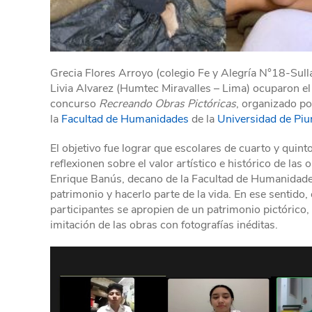
Grecia Flores Arroyo (colegio Fe y Alegría N°18-Sullan
Livia Alvarez (Humtec Miravalles – Lima) ocuparon el
concurso
Recreando Obras Pictóricas
, organizado p
la
Facultad de Humanidades
de la
Universidad de Piu
El objetivo fue lograr que escolares de cuarto y quinto
reflexionen sobre el valor artístico e histórico de las 
Enrique Banús, decano de la Facultad de Humanidades,
patrimonio y hacerlo parte de la vida. En ese sentido, 
participantes se apropien de un patrimonio pictórico, 
imitación de las obras con fotografías inéditas.