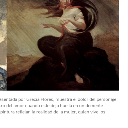
resentada por Grecia Flores, muestra el dolor del personaje
ectro del amor cuando este deja huella en un demente
ntura reflejan la realidad de la mujer, quien vive los