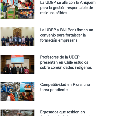
La UDEP se alía con la Aniquem
para la gestión responsable de
residuos sólidos
La UDEP y BNI Perú firman un
convenio para fortalecer la
formación empresarial
Profesores de la UDEP
presentan en Chile estudios
sobre comunidades indígenas
Competitividad en Piura, una
tarea pendiente
Egresados que residen en