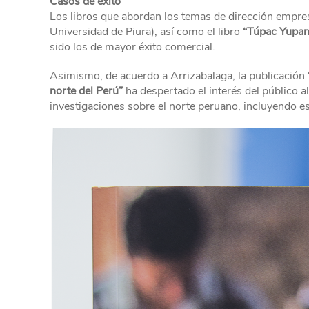
Casos de éxito
Los libros que abordan los temas de dirección empres
Universidad de Piura), así como el libro
“Túpac Yupan
sido los de mayor éxito comercial.
Asimismo, de acuerdo a Arrizabalaga, la publicación
norte del Perú”
ha despertado el interés del público al
investigaciones sobre el norte peruano, incluyendo 