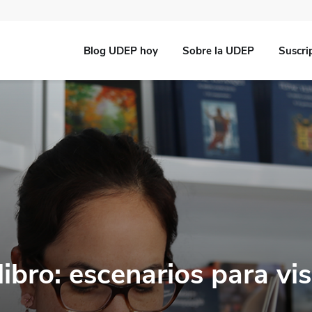
Blog UDEP hoy
Sobre la UDEP
Suscri
libro: escenarios para visi