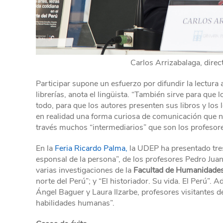
Carlos Arrizabalaga, direc
Participar supone un esfuerzo por difundir la lectura
librerías, anota el lingüista. “También sirve para que 
todo, para que los autores presenten sus libros y los 
en realidad una forma curiosa de comunicación que n
través muchos “intermediarios” que son los profesores, 
En la
Feria Ricardo Palma,
la UDEP ha presentado tres
esponsal de la persona”, de los profesores Pedro Juan
varias investigaciones de la
Facultad de Humanidades
norte del Perú”; y “El historiador. Su vida. El Perú”. 
Ángel Baguer y Laura Ilzarbe, profesores visitantes d
habilidades humanas”.