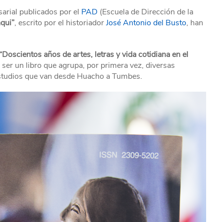
arial publicados por el
PAD
(Escuela de Dirección de la
qui”
, escrito por el historiador
José Antonio del Busto
, han
“Doscientos años de artes, letras y vida cotidiana en el
 ser un libro que agrupa, por primera vez, diversas
estudios que van desde Huacho a Tumbes.