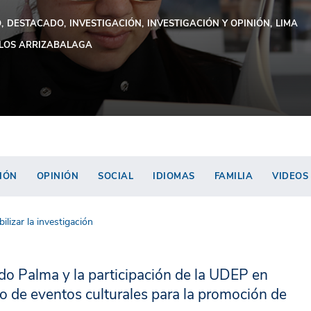
O
DESTACADO
INVESTIGACIÓN
INVESTIGACIÓN Y OPINIÓN
LIMA
LOS ARRIZABALAGA
IÓN
OPINIÓN
SOCIAL
IDIOMAS
FAMILIA
VIDEOS
bilizar la investigación
ardo Palma y la participación de la UDEP en
po de eventos culturales para la promoción de