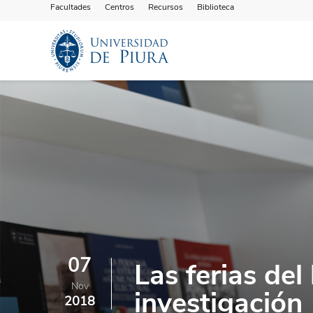
Facultades
Centros
Recursos
Biblioteca
07
Las ferias del 
Nov
investigación
2018