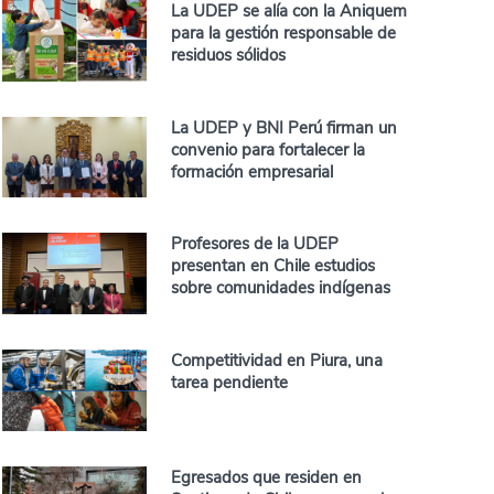
La UDEP se alía con la Aniquem
para la gestión responsable de
residuos sólidos
La UDEP y BNI Perú firman un
convenio para fortalecer la
formación empresarial
Profesores de la UDEP
presentan en Chile estudios
sobre comunidades indígenas
Competitividad en Piura, una
tarea pendiente
Egresados que residen en