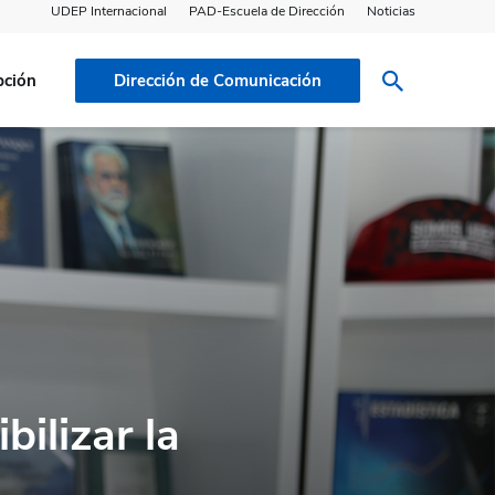
UDEP Internacional
PAD-Escuela de Dirección
Noticias
pción
Dirección de Comunicación
bilizar la