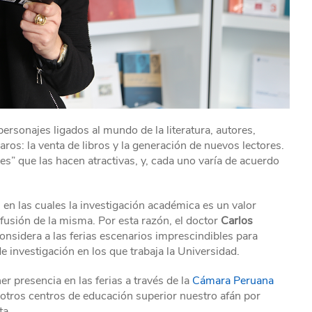
personajes ligados al mundo de la literatura, autores,
claros: la venta de libros y la generación de nuevos lectores.
es” que las hacen atractivas, y, cada uno varía de acuerdo
 en las cuales la investigación académica es un valor
ifusión de la misma. Por esta razón, el doctor
Carlos
nsidera a las ferias escenarios imprescindibles para
 investigación en los que trabaja la Universidad.
r presencia en las ferias a través de la
Cámara Peruana
otros centros de educación superior nuestro afán por
ta.