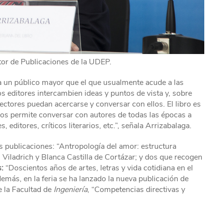
tor de Publicaciones de la UDEP.
 a un público mayor que el que usualmente acude a las
los editores intercambien ideas y puntos de vista y, sobre
lectores puedan acercarse y conversar con ellos. El libro es
os permite conversar con autores de todas las épocas a
editores, críticos literarios, etc.”, señala Arrizabalaga.
 publicaciones: “Antropología del amor: estructura
 Viladrich y Blanca Castilla de Cortázar; y dos que recogen
:
“Doscientos años de artes, letras y vida cotidiana en el
Además, en la feria se ha lanzado la nueva publicación de
e la Facultad de
Ingeniería
, “Competencias directivas y